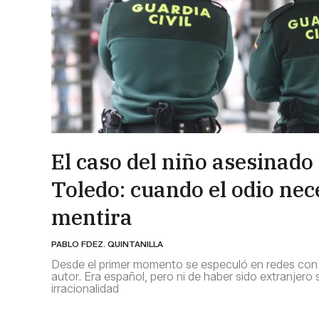
El caso del niño asesinado
Toledo: cuando el odio nece
mentira
PABLO FDEZ. QUINTANILLA
Desde el primer momento se especuló en redes con l
autor. Era español, pero ni de haber sido extranjero s
irracionalidad