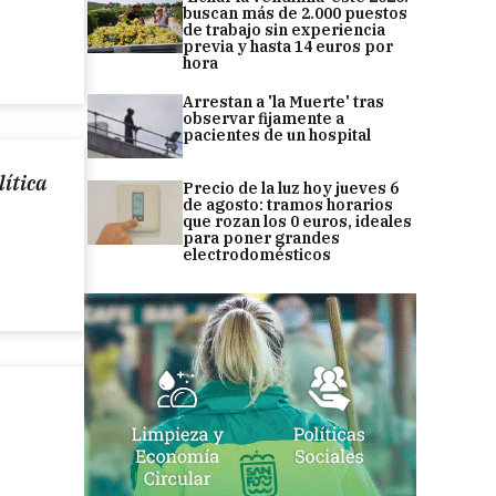
buscan más de 2.000 puestos
de trabajo sin experiencia
previa y hasta 14 euros por
hora
Arrestan a 'la Muerte' tras
observar fijamente a
pacientes de un hospital
lítica
Precio de la luz hoy jueves 6
de agosto: tramos horarios
que rozan los 0 euros, ideales
para poner grandes
electrodomésticos