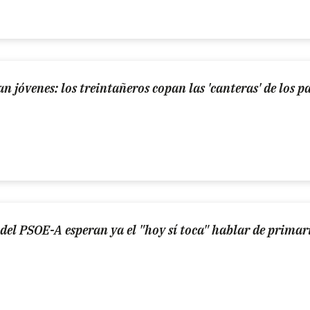
an jóvenes: los treintañeros copan las 'canteras' de los p
 del PSOE-A esperan ya el "hoy sí toca" hablar de primar