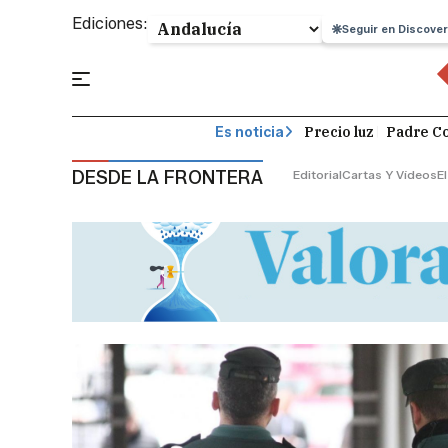
Ediciones:
Seguir en Discover
Precio luz
Padre Co
Es noticia
DESDE LA FRONTERA
Editorial
Cartas Y Vídeos
E