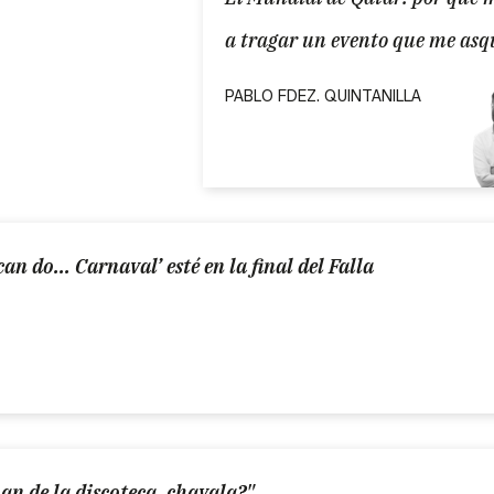
a tragar un evento que me asq
PABLO FDEZ. QUINTANILLA
an do... Carnaval’ esté en la final del Falla
han de la discoteca, chavala?"