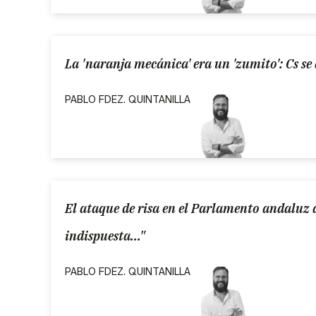
La 'naranja mecánica' era un 'zumito': Cs se 
PABLO FDEZ. QUINTANILLA
El ataque de risa en el Parlamento andaluz d
indispuesta..."
PABLO FDEZ. QUINTANILLA