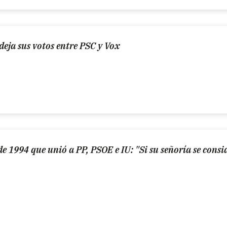
deja sus votos entre PSC y Vox
e 1994 que unió a PP, PSOE e IU: "Si su señoría se consi