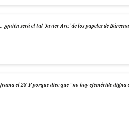
.. ¿quién será el tal 'Javier Are.' de los papeles de Bárcen
rograma el 28-F porque dice que "no hay efeméride digna 