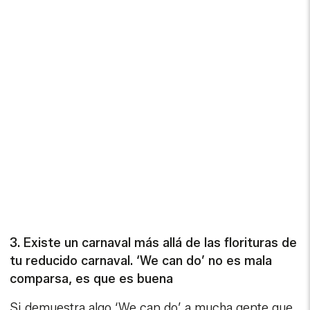
3. Existe un carnaval más allá de las florituras de
tu reducido carnaval. ‘We can do’ no es mala
comparsa, es que es buena
Si demuestra algo ‘We can do’ a mucha gente que