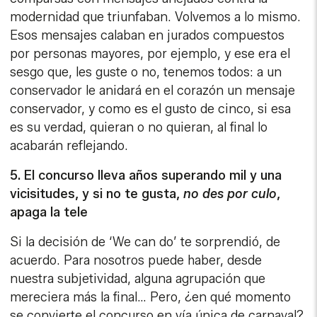
modernidad que triunfaban. Volvemos a lo mismo.
Esos mensajes calaban en jurados compuestos
por personas mayores, por ejemplo, y ese era el
sesgo que, les guste o no, tenemos todos: a un
conservador le anidará en el corazón un mensaje
conservador, y como es el gusto de cinco, si esa
es su verdad, quieran o no quieran, al final lo
acabarán reflejando.
5. El concurso lleva años superando mil y una
vicisitudes, y si no te gusta,
no des por culo
,
apaga la tele
Si la decisión de ‘We can do’ te sorprendió, de
acuerdo. Para nosotros puede haber, desde
nuestra subjetividad, alguna agrupación que
mereciera más la final… Pero, ¿en qué momento
se convierte el concurso en vía única de carnaval?