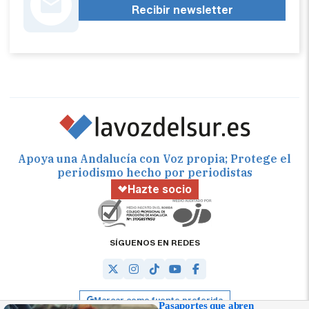
Recibir newsletter
Apoya una Andalucía con Voz propia; Protege el
periodismo hecho por periodistas
Hazte socio
SÍGUENOS EN REDES
Marcar como fuente preferida
Pasaportes que abren