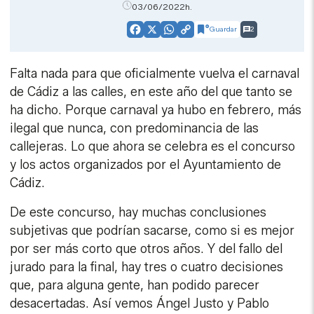
03/06/2022h.
Guardar
2
Facebook
X
WhatsApp
Copy
Link
Falta nada para que oficialmente vuelva el carnaval
de Cádiz a las calles, en este año del que tanto se
ha dicho. Porque carnaval ya hubo en febrero, más
ilegal que nunca, con predominancia de las
callejeras. Lo que ahora se celebra es el concurso
y los actos organizados por el Ayuntamiento de
Cádiz.
De este concurso, hay muchas conclusiones
subjetivas que podrían sacarse, como si es mejor
por ser más corto que otros años. Y del fallo del
jurado para la final, hay tres o cuatro decisiones
que, para alguna gente, han podido parecer
desacertadas. Así vemos Ángel Justo y Pablo