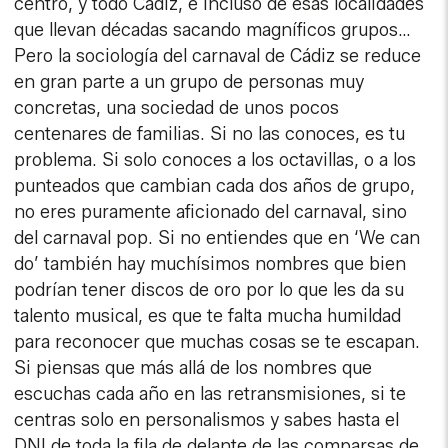
centro, y todo Cádiz, e incluso de esas localidades
que llevan décadas sacando magníficos grupos…
Pero la sociología del carnaval de Cádiz se reduce
en gran parte a un grupo de personas muy
concretas, una sociedad de unos pocos
centenares de familias. Si no las conoces, es tu
problema. Si solo conoces a los octavillas, o a los
punteados que cambian cada dos años de grupo,
no eres puramente aficionado del carnaval, sino
del carnaval pop. Si no entiendes que en ‘We can
do’ también hay muchísimos nombres que bien
podrían tener discos de oro por lo que les da su
talento musical, es que te falta mucha humildad
para reconocer que muchas cosas se te escapan.
Si piensas que más allá de los nombres que
escuchas cada año en las retransmisiones, si te
centras solo en personalismos y sabes hasta el
DNI de toda la fila de delante de las comparsas de