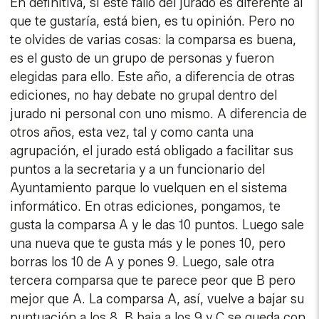
En definitiva, si este fallo del jurado es diferente al
que te gustaría, está bien, es tu opinión. Pero no
te olvides de varias cosas: la comparsa es buena,
es el gusto de un grupo de personas y fueron
elegidas para ello. Este año, a diferencia de otras
ediciones, no hay debate no grupal dentro del
jurado ni personal con uno mismo. A diferencia de
otros años, esta vez, tal y como canta una
agrupación, el jurado está obligado a facilitar sus
puntos a la secretaria y a un funcionario del
Ayuntamiento parque lo vuelquen en el sistema
informático. En otras ediciones, pongamos, te
gusta la comparsa A y le das 10 puntos. Luego sale
una nueva que te gusta más y le pones 10, pero
borras los 10 de A y pones 9. Luego, sale otra
tercera comparsa que te parece peor que B pero
mejor que A. La comparsa A, así, vuelve a bajar su
puntuación a los 8, B baja a los 9 y C se queda con