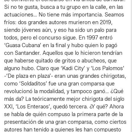
Si no te gusta, busca a tu grupo en la calle, en las
actuaciones… No tiene más importancia. Seamos
fríos: dos grandes autores murieron en 2019,
siendo jóvenes aún, y eso ha sido un palo para
todos, pero el concurso sigue. En 1997 entró
‘Guasa Cubana’ en la final y hubo quien lo pagó
con Santander. Aquellos que lo hicieron tendrían
que haberse quitado de gritos o abucheos, que
alguno hubo. Claro que ‘Kadi City’ y ‘Los Palomos’
-‘De plaza en plaza’- eran unas grandes chirigotas,
como ‘Soldaditos’ fue una gran comparsa que
revolucionó la modalidad, y tampoco ganó… ¿Qué
más da? La teóricamente mejor chirigota del siglo
XXI, ‘Los Enteraos’, quedó tercera. ¿Y qué? Ahora
se habla de quién compuso la primera parte de la
presentación de una gran comparsa, como ciertos
autores han tenido a quienes les han compuesto