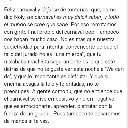
Feliz carnaval y
dejarse
de tonterías, que, como
dijo Noly,
de carnaval es muy difícil saber, y todo
el mundo se cree que sabe
. Por eso rematamos
con girito final propio del carnaval pop: Tampoco
nos hagan mucho caso. No es más que nuestra
subjetividad para intentar convencerte de que el
fallo del jurado no es “una mierda”, que tu
malababa machista seguramente es lo que esté
detrás de que no te guste ver esta noche a ‘We can
do’, y que lo importante es disfrutar. Y que si
encima apagas la tele y te enfadas, no te
preocupes. A gente como tú, que no entiende que
el carnaval se vive en positivo y no en negativo,
que es emocionarte, aprender, disfrutar con la
fuerza de un grupo… Pues tampoco te echaremos
de menos si te vas.