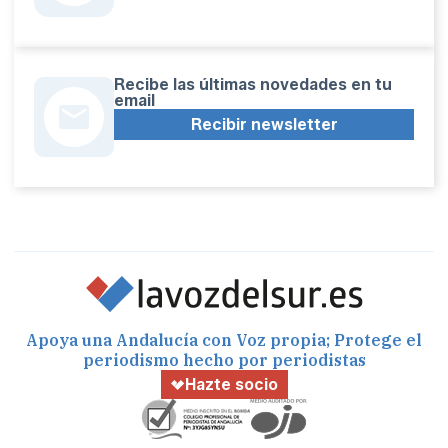
Recibe las últimas novedades en tu
email
Recibir newsletter
Apoya una Andalucía con Voz propia; Protege el
periodismo hecho por periodistas
Hazte socio