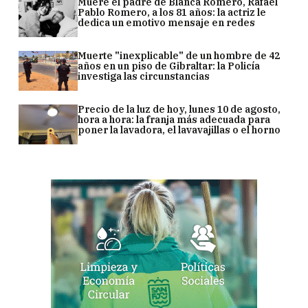
Muere el padre de Blanca Romero, Rafael
Pablo Romero, a los 81 años: la actriz le
dedica un emotivo mensaje en redes
Muerte "inexplicable" de un hombre de 42
años en un piso de Gibraltar: la Policía
investiga las circunstancias
Precio de la luz de hoy, lunes 10 de agosto,
hora a hora: la franja más adecuada para
poner la lavadora, el lavavajillas o el horno