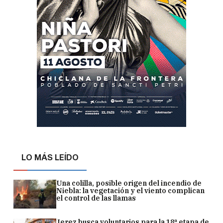
LO MÁS LEÍDO
Una colilla, posible origen del incendio de
Niebla: la vegetación y el viento complican
el control de las llamas
Jerez busca voluntarios para la 18ª etapa de