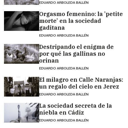
EDUARDO ARBOLEDA BALLÉN
Orgasmo femenino: la 'petite
morte' en la sociedad
gaditana
EDUARDO ARBOLEDA BALLÉN
Destripando el enigma de
por qué las gallinas no
orinan
EDUARDO ARBOLEDA BALLÉN
El milagro en Calle Naranjas:
un regalo del cielo en Jerez
EDUARDO ARBOLEDA BALLÉN
La sociedad secreta de la
niebla en Cádiz
EDUARDO ARBOLEDA BALLÉN