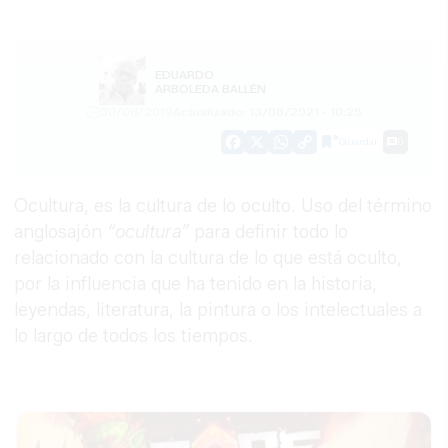
EDUARDO
ARBOLEDA BALLÉN
30/08/2019
Actualizado: 13/08/2021 - 10:26
Guardar
0
Facebook
X
WhatsApp
Copy
Link
Ocultura, es la cultura de lo oculto. Uso del término
anglosajón
“ocultura”
para definir todo lo
relacionado con la cultura de lo que está oculto,
por la influencia que ha tenido en la historia,
leyendas, literatura, la pintura o los intelectuales a
lo largo de todos los tiempos.