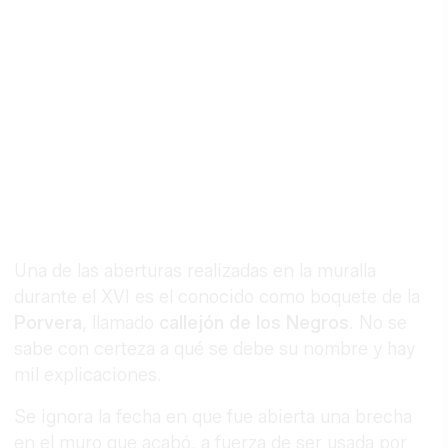
Una de las aberturas realizadas en la muralla
durante el XVI es el conocido como boquete de la
Porvera
, llamado
callejón de los Negros
. No se
sabe con certeza a qué se debe su nombre y hay
mil explicaciones.
Se ignora la fecha en que fue abierta una brecha
en el muro que acabó, a fuerza de ser usada por