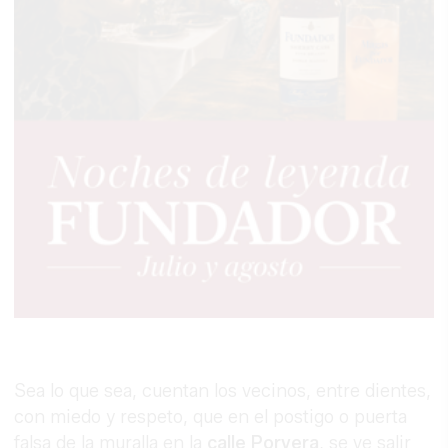
Sea lo que sea, cuentan los vecinos, entre dientes,
con miedo y respeto, que en el postigo o puerta
falsa de la muralla en la
calle Porvera
, se ve salir