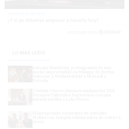
Tendencias de 2026
¿Y si ya deberías empezar a hacerlo hoy?
DISCOVER WITH
LO MÁS LEÍDO
Antonio Banderas, protagonista de una
noche imprevisible en Málaga: de Bertín
Osborne y Michael Bublé a Melendi y
Poveda
Cristina Cruces clausura mañana los XXX
Veranos Culturales Nazarenos con una
mirada inédita a Lola Flores
El inesperado encuentro de Antoñito
Molina con Joaquín Sabina antes de volver a
Jerez