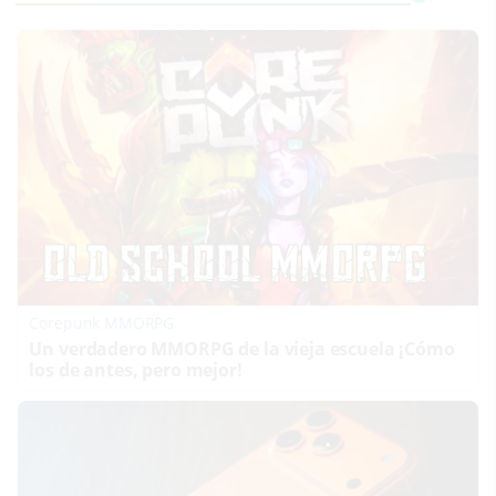
Corepunk MMORPG
Un verdadero MMORPG de la vieja escuela ¡Cómo
los de antes, pero mejor!