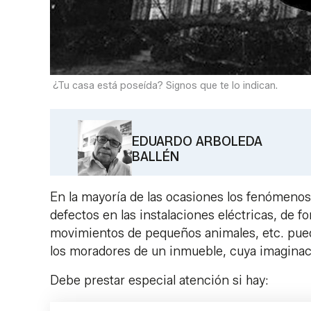
¿Tu casa está poseída? Signos que te lo indican.
EDUARDO ARBOLEDA
BALLÉN
En la mayoría de las ocasiones los fenómenos 
defectos en las instalaciones eléctricas, de f
movimientos de pequeños animales, etc. pued
los moradores de un inmueble, cuya imagina
Debe prestar especial atención si hay: