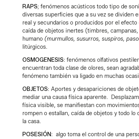
RAPS
; fenómenos acústicos todo tipo de son
diversas superficies que a su vez se dividen 
real y secundarios o producidos por el efecto
caída de objetos inertes (timbres, campanas, 
humano
(murmullos, susurros, suspiros, pas
litúrgicos.
OSMOGENESIS
: fenómenos olfativos pestil
encuentran toda clase de olores, sean agrada
fenómeno también va ligado en muchas ocasi
OBJETOS
: Aportes y desapariciones de objet
mediar una causa física aparente. Desplazami
física visible, se manifiestan con movimient
rompen o estallan, caída de objetos y todo lo
la casa.
POSESIÓN
: algo toma el control de una pers