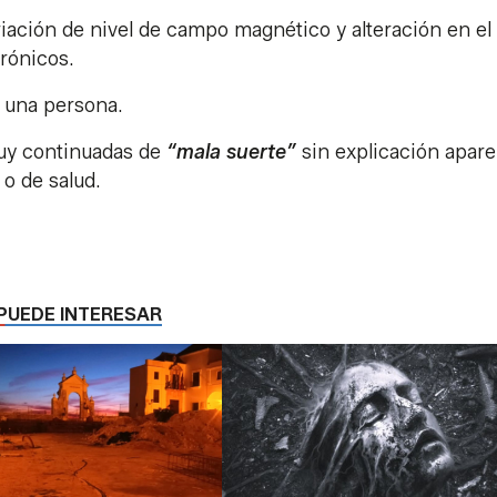
riación de nivel de campo magnético y alteración en el
trónicos.
 una persona.
muy continuadas de
“mala suerte”
sin explicación apar
 o de salud.
PUEDE INTERESAR