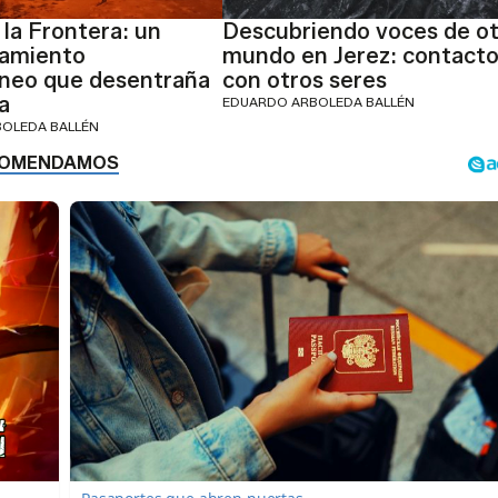
 la Frontera: un
Descubriendo voces de o
namiento
mundo en Jerez: contact
áneo que desentraña
con otros seres
ia
EDUARDO ARBOLEDA BALLÉN
OLEDA BALLÉN