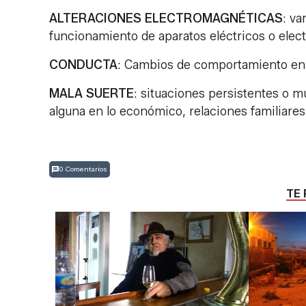
ALTERACIONES ELECTROMAGNÉTICAS
: va
funcionamiento de aparatos eléctricos o elec
CONDUCTA
: Cambios de comportamiento en
MALA SUERTE
: situaciones persistentes o 
alguna en lo económico, relaciones familiares
0 Comentarios
TE 