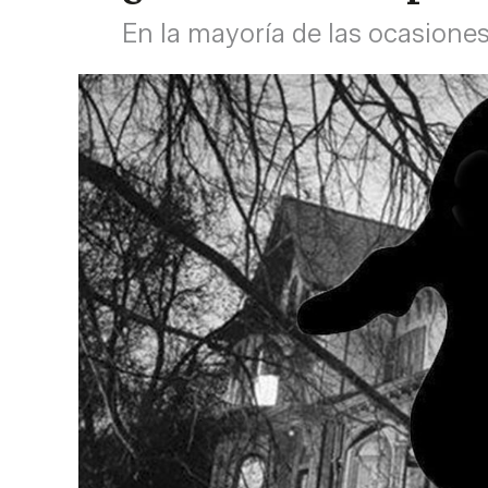
En la mayoría de las ocasione