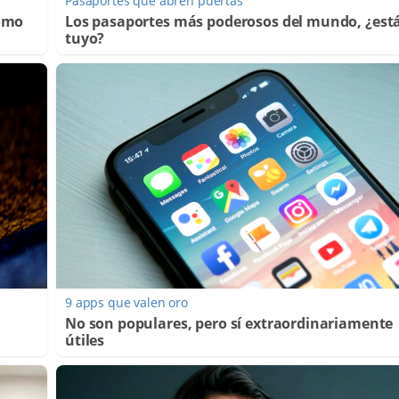
Pasaportes que abren puertas
Cómo
Los pasaportes más poderosos del mundo, ¿está
tuyo?
9 apps que valen oro
No son populares, pero sí extraordinariamente
útiles