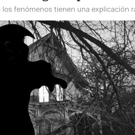
s los fenómenos tienen una explicación r