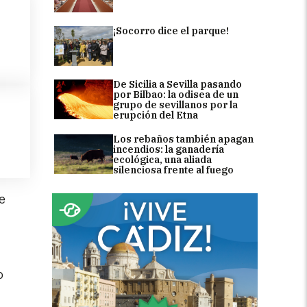
¡Socorro dice el parque!
De Sicilia a Sevilla pasando
por Bilbao: la odisea de un
grupo de sevillanos por la
erupción del Etna
Los rebaños también apagan
incendios: la ganadería
ecológica, una aliada
silenciosa frente al fuego
e
o