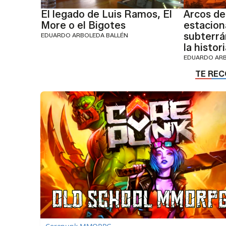
El legado de Luis Ramos, El
Arcos de
More o el Bigotes
estacio
subterr
EDUARDO ARBOLEDA BALLÉN
la histor
EDUARDO ARB