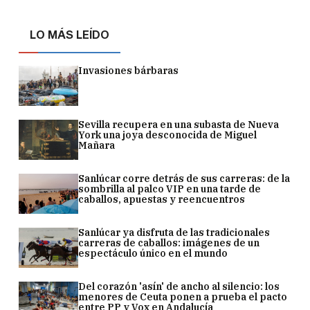
LO MÁS LEÍDO
Invasiones bárbaras
Sevilla recupera en una subasta de Nueva
York una joya desconocida de Miguel
Mañara
Sanlúcar corre detrás de sus carreras: de la
sombrilla al palco VIP en una tarde de
caballos, apuestas y reencuentros
Sanlúcar ya disfruta de las tradicionales
carreras de caballos: imágenes de un
espectáculo único en el mundo
Del corazón 'asín' de ancho al silencio: los
menores de Ceuta ponen a prueba el pacto
entre PP y Vox en Andalucía