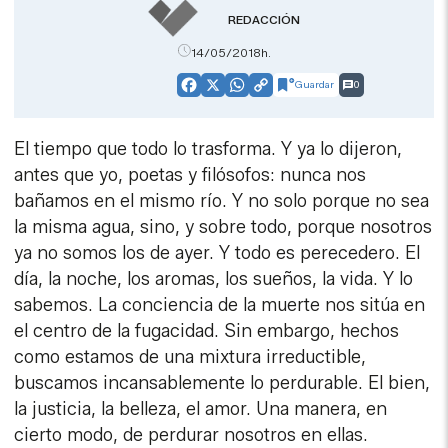
REDACCIÓN
14/05/2018h.
Guardar
0
Facebook
X
WhatsApp
Copy
Link
El tiempo que todo lo trasforma. Y ya lo dijeron,
antes que yo, poetas y filósofos: nunca nos
bañamos en el mismo río. Y no solo porque no sea
la misma agua, sino, y sobre todo, porque nosotros
ya no somos los de ayer. Y todo es perecedero. El
día, la noche, los aromas, los sueños, la vida. Y lo
sabemos. La conciencia de la muerte nos sitúa en
el centro de la fugacidad. Sin embargo, hechos
como estamos de una mixtura irreductible,
buscamos incansablemente lo perdurable. El bien,
la justicia, la belleza, el amor. Una manera, en
cierto modo, de perdurar nosotros en ellas.