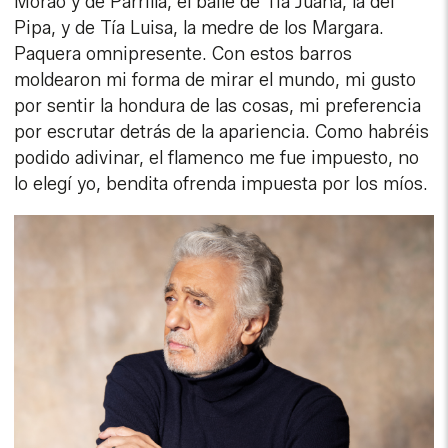
Morao y de Parrilla, el baile de Tía Juana, la del
Pipa, y de Tía Luisa, la medre de los Margara.
Paquera omnipresente. Con estos barros
moldearon mi forma de mirar el mundo, mi gusto
por sentir la hondura de las cosas, mi preferencia
por escrutar detrás de la apariencia. Como habréis
podido adivinar, el flamenco me fue impuesto, no
lo elegí yo, bendita ofrenda impuesta por los míos.