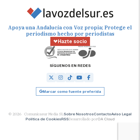
Apoya una Andalucía con Voz propia; Protege el
periodismo hecho por periodistas
Hazte socio
SÍGUENOS EN REDES
Marcar como fuente preferida
© 2026 Comunicasur Media SL
Sobre Nosotros
Contacto
Aviso Legal
Política de Cookies
RSS
Desarrollado por
OA Cloud