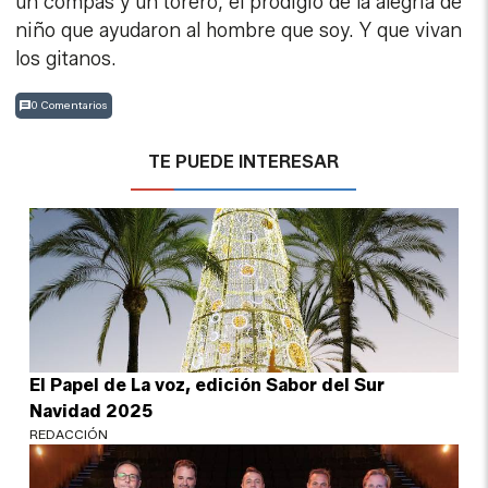
un compás y un torero, el prodigio de la alegría de
niño que ayudaron al hombre que soy. Y que vivan
los gitanos.
0 Comentarios
TE PUEDE INTERESAR
El Papel de La voz, edición Sabor del Sur
Navidad 2025
REDACCIÓN