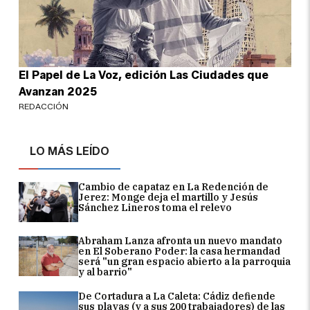
El Papel de La Voz, edición Las Ciudades que
Avanzan 2025
REDACCIÓN
LO MÁS LEÍDO
Cambio de capataz en La Redención de
Jerez: Monge deja el martillo y Jesús
Sánchez Lineros toma el relevo
Abraham Lanza afronta un nuevo mandato
en El Soberano Poder: la casa hermandad
será "un gran espacio abierto a la parroquia
y al barrio"
De Cortadura a La Caleta: Cádiz defiende
sus playas (y a sus 200 trabajadores) de las