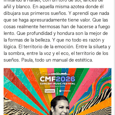
Imitando a Rafael, con un toro de sol, lances de
añil y blanco. En aquella misma azotea donde él
dibujara sus primeros sueños. Y aprendí que nada
que se haga apresuradamente tiene valor. Que las
cosas realmente hermosas han de hacerse a fuego
lento. Que profundidad y hondura son la mejor de
la formas de la belleza. Y que no todo es razón y
lógica. El territorio de la emoción. Entre la silueta y
la sombra, entre la voz y el eco, el territorio de los
sueños. Paula, todo un manual de estética.