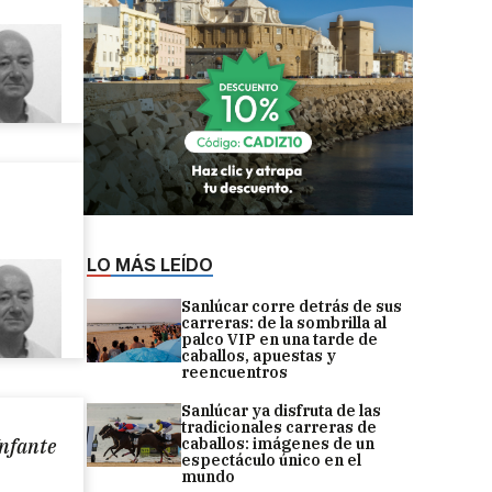
LO MÁS LEÍDO
Sanlúcar corre detrás de sus
carreras: de la sombrilla al
palco VIP en una tarde de
caballos, apuestas y
reencuentros
Sanlúcar ya disfruta de las
tradicionales carreras de
caballos: imágenes de un
Ynfante
espectáculo único en el
mundo