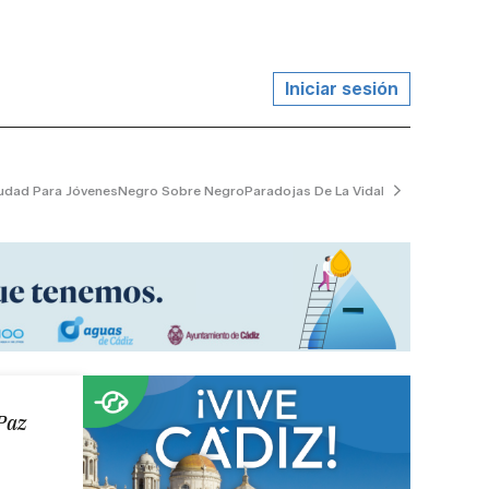
Iniciar sesión
udad Para Jóvenes
Negro Sobre Negro
Paradojas De La Vida
El Jardinero Tran
Paz