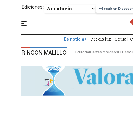
Ediciones:
Seguir en Discover
Precio luz
Ceuta
C
Es noticia
RINCÓN MALILLO
Editorial
Cartas Y Vídeos
El Dedo 