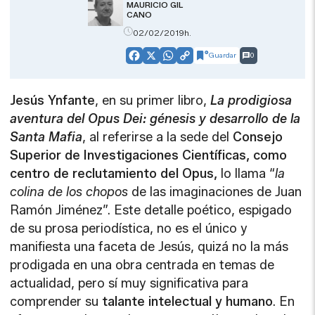
MAURICIO GIL
CANO
02/02/2019h.
Guardar
0
Facebook
X
WhatsApp
Copy
Link
Jesús Ynfante
, en su primer libro,
La prodigiosa
aventura del Opus Dei: génesis y desarrollo de la
Santa Mafia
, al referirse a la sede del
Consejo
Superior de Investigaciones Científicas, como
centro de reclutamiento del Opus,
lo llama “
la
colina de los chopos
de las imaginaciones de Juan
Ramón Jiménez”. Este detalle poético, espigado
de su prosa periodística, no es el único y
manifiesta una faceta de Jesús, quizá no la más
prodigada en una obra centrada en temas de
actualidad, pero sí muy significativa para
comprender su
talante intelectual y humano
. En