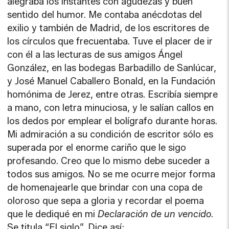
alegraba los instantes con agudezas y buen
sentido del humor. Me contaba anécdotas del
exilio y también de Madrid, de los escritores de
los círculos que frecuentaba. Tuve el placer de ir
con él a las lecturas de sus amigos Ángel
González, en las bodegas Barbadillo de Sanlúcar,
y José Manuel Caballero Bonald, en la Fundación
homónima de Jerez, entre otras. Escribía siempre
a mano, con letra minuciosa, y le salían callos en
los dedos por emplear el bolígrafo durante horas.
Mi admiración a su condición de escritor sólo es
superada por el enorme cariño que le sigo
profesando. Creo que lo mismo debe suceder a
todos sus amigos. No se me ocurre mejor forma
de homenajearle que brindar con una copa de
oloroso que sepa a gloria y recordar el poema
que le dediqué en mi
Declaración de un vencido
.
Se titula “El siglo”. Dice así: