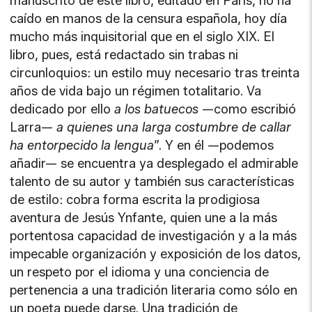
manuscrito de este libro, editado en París, no ha
caído en manos de la censura española, hoy día
mucho más inquisitorial que en el siglo XIX. El
libro, pues, está redactado sin trabas ni
circunloquios: un estilo muy necesario tras treinta
años de vida bajo un régimen totalitario. Va
dedicado por ello
a los batuecos
—como escribió
Larra—
a quienes una larga costumbre de callar
ha entorpecido la lengua
”. Y en él —podemos
añadir— se encuentra ya desplegado el admirable
talento de su autor y también sus características
de estilo: cobra forma escrita la prodigiosa
aventura de Jesús Ynfante, quien une a la más
portentosa capacidad de investigación y a la más
impecable organización y exposición de los datos,
un respeto por el idioma y una conciencia de
pertenencia a una tradición literaria como sólo en
un poeta puede darse. Una tradición de