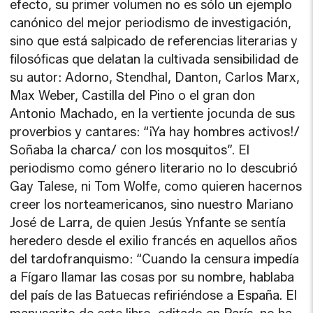
efecto, su primer volumen no es sólo un ejemplo
canónico del mejor periodismo de investigación,
sino que está salpicado de referencias literarias y
filosóficas que delatan la cultivada sensibilidad de
su autor: Adorno, Stendhal, Danton, Carlos Marx,
Max Weber, Castilla del Pino o el gran don
Antonio Machado, en la vertiente jocunda de sus
proverbios y cantares: “¡Ya hay hombres activos!/
Soñaba la charca/ con los mosquitos”. El
periodismo como género literario no lo descubrió
Gay Talese, ni Tom Wolfe, como quieren hacernos
creer los norteamericanos, sino nuestro Mariano
José de Larra, de quien Jesús Ynfante se sentía
heredero desde el exilio francés en aquellos años
del tardofranquismo: “Cuando la censura impedía
a Fígaro llamar las cosas por su nombre, hablaba
del país de las Batuecas refiriéndose a España. El