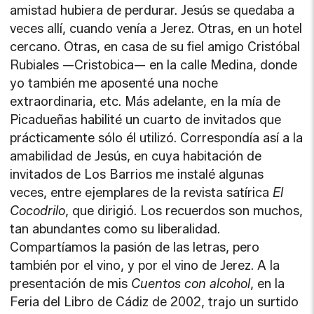
amistad hubiera de perdurar. Jesús se quedaba a
veces allí, cuando venía a Jerez. Otras, en un hotel
cercano. Otras, en casa de su fiel amigo Cristóbal
Rubiales —Cristobica— en la calle Medina, donde
yo también me aposenté una noche
extraordinaria, etc. Más adelante, en la mía de
Picadueñas habilité un cuarto de invitados que
prácticamente sólo él utilizó. Correspondía así a la
amabilidad de Jesús, en cuya habitación de
invitados de Los Barrios me instalé algunas
veces, entre ejemplares de la revista satírica
El
Cocodrilo
, que dirigió. Los recuerdos son muchos,
tan abundantes como su liberalidad.
Compartíamos la pasión de las letras, pero
también por el vino, y por el vino de Jerez. A la
presentación de mis
Cuentos con alcohol
, en la
Feria del Libro de Cádiz de 2002, trajo un surtido