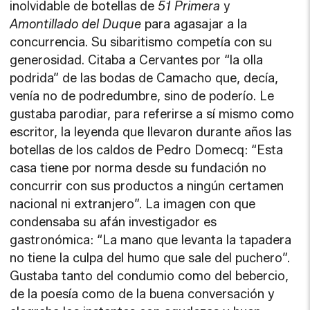
inolvidable de botellas de
51 Primera
y
Amontillado del Duque
para agasajar a la
concurrencia. Su sibaritismo competía con su
generosidad. Citaba a Cervantes por “la olla
podrida” de las bodas de Camacho que, decía,
venía no de podredumbre, sino de poderío. Le
gustaba parodiar, para referirse a sí mismo como
escritor, la leyenda que llevaron durante años las
botellas de los caldos de Pedro Domecq: “Esta
casa tiene por norma desde su fundación no
concurrir con sus productos a ningún certamen
nacional ni extranjero”. La imagen con que
condensaba su afán investigador es
gastronómica: “La mano que levanta la tapadera
no tiene la culpa del humo que sale del puchero”.
Gustaba tanto del condumio como del bebercio,
de la poesía como de la buena conversación y