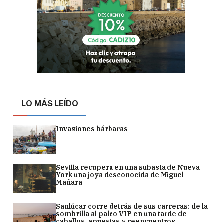
LO MÁS LEÍDO
Invasiones bárbaras
Sevilla recupera en una subasta de Nueva
York una joya desconocida de Miguel
Mañara
Sanlúcar corre detrás de sus carreras: de la
sombrilla al palco VIP en una tarde de
caballos, apuestas y reencuentros