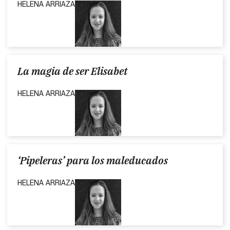
HELENA ARRIAZA
La magia de ser Elisabet
HELENA ARRIAZA
‘Pipeleras’ para los maleducados
HELENA ARRIAZA