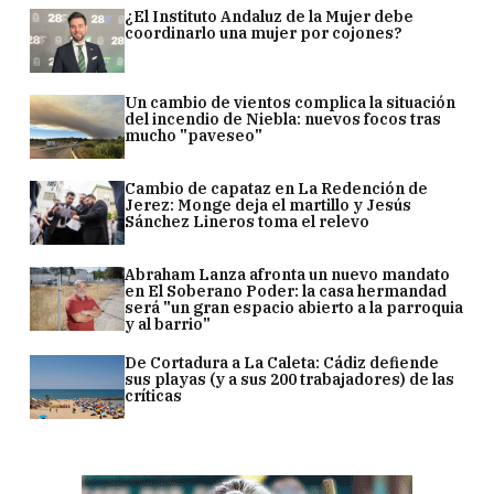
¿El Instituto Andaluz de la Mujer debe
coordinarlo una mujer por cojones?
Un cambio de vientos complica la situación
del incendio de Niebla: nuevos focos tras
mucho "paveseo"
Cambio de capataz en La Redención de
Jerez: Monge deja el martillo y Jesús
Sánchez Lineros toma el relevo
Abraham Lanza afronta un nuevo mandato
en El Soberano Poder: la casa hermandad
será "un gran espacio abierto a la parroquia
y al barrio"
De Cortadura a La Caleta: Cádiz defiende
sus playas (y a sus 200 trabajadores) de las
críticas