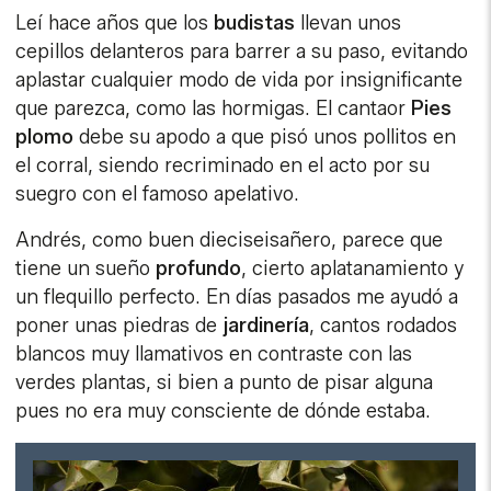
Leí hace años que los
budistas
llevan unos
cepillos delanteros para barrer a su paso, evitando
aplastar cualquier modo de vida por insignificante
que parezca, como las hormigas. El cantaor
Pies
plomo
debe su apodo a que pisó unos pollitos en
el corral, siendo recriminado en el acto por su
suegro con el famoso apelativo.
Andrés, como buen dieciseisañero, parece que
tiene un sueño
profundo
, cierto aplatanamiento y
un flequillo perfecto. En días pasados me ayudó a
poner unas piedras de
jardinería
, cantos rodados
blancos muy llamativos en contraste con las
verdes plantas, si bien a punto de pisar alguna
pues no era muy consciente de dónde estaba.