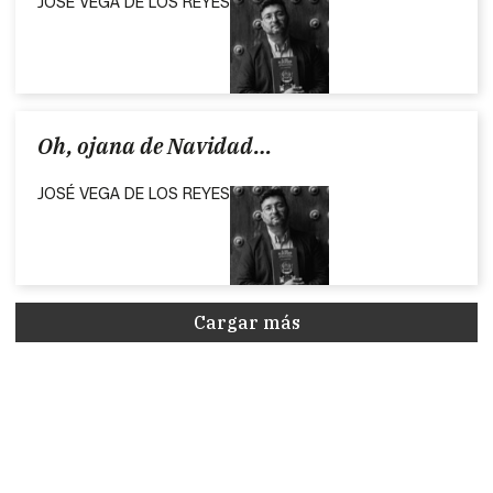
JOSÉ VEGA DE LOS REYES
Oh, ojana de Navidad…
JOSÉ VEGA DE LOS REYES
Cargar más