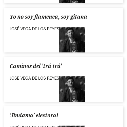
Yo no soy flamenca, soy gitana
JOSÉ VEGA DE LOS REYES
Caminos del 'trá trá'
JOSÉ VEGA DE LOS REYES
'Jindama' electoral