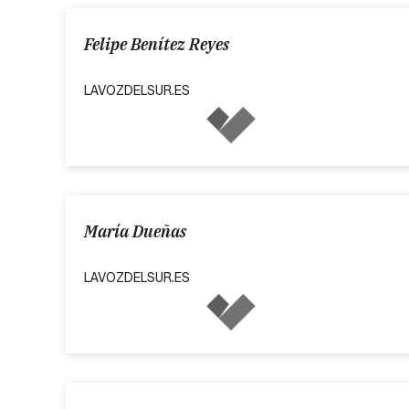
Felipe Benítez Reyes
LAVOZDELSUR.ES
María Dueñas
LAVOZDELSUR.ES