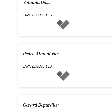
Yolanda Díaz
LAVOZDELSUR.ES
Pedro Almodóvar
LAVOZDELSUR.ES
Gérard Depardieu