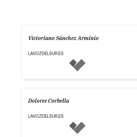
Victoriano Sánchez Arminio
LAVOZDELSUR.ES
Dolores Corbella
LAVOZDELSUR.ES