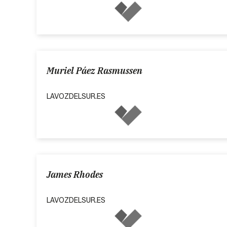
Muriel Páez Rasmussen
LAVOZDELSUR.ES
James Rhodes
LAVOZDELSUR.ES