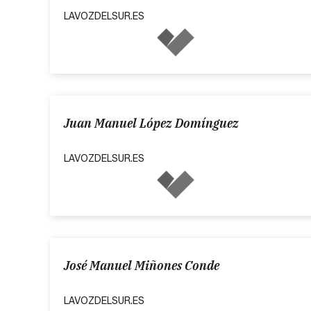
LAVOZDELSUR.ES
Juan Manuel López Domínguez
LAVOZDELSUR.ES
José Manuel Miñones Conde
LAVOZDELSUR.ES