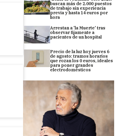
buscan más de 2.000 puestos
de trabajo sin experiencia
previa y hasta 14 euros por
hora
Arrestan a 'la Muerte' tras
observar fijamente a
pacientes de un hospital
Precio de la luz hoy jueves 6
de agosto: tramos horarios
que rozan los 0 euros, ideales
para poner grandes
electrodomésticos