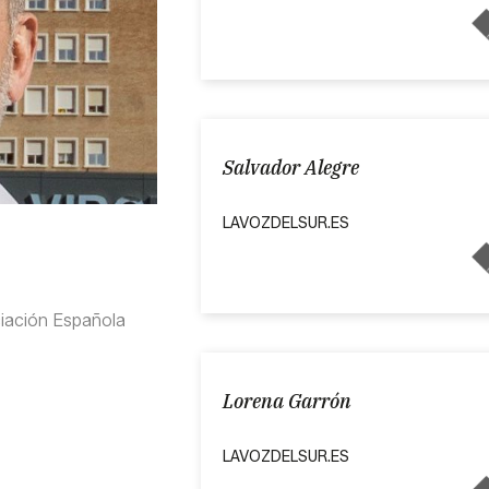
Salvador Alegre
LAVOZDELSUR.ES
ciación Española
Lorena Garrón
LAVOZDELSUR.ES