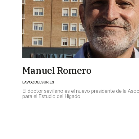
Manuel Romero
LAVOZDELSUR.ES
El doctor sevillano es el nuevo presidente de la Aso
para el Estudio del Hígado