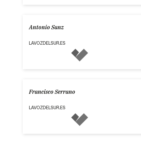
Antonio Sanz
LAVOZDELSUR.ES
Francisco Serrano
LAVOZDELSUR.ES