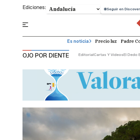
Ediciones:
Seguir en Discover
Precio luz
Padre Co
Es noticia
OJO POR DIENTE
Editorial
Cartas Y Vídeos
El Dedo 