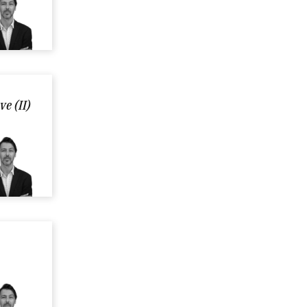
e (II)