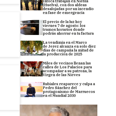
Infoca trabajan en Niebla
(Huelva), con dos aldeas
desalojadas por un incendio
en fase de emergencia
El precio de la luz hoy
viernes 7 de agosto: los
tramos horarios donde
podrás ahorrar en tu factura
La vendimia en el Marco
de Jerez alcanza en solo diez
días de campaña la mitad de
la producción de 2025
Miles de vecinos llenan las
calles de Los Palacios para
acompañar a su patrona, la
Virgen de las Nieves
Rubiales reaparece y culpa a
Pedro Sánchez del
protagonismo de Marruecos
en el Mundial 2030