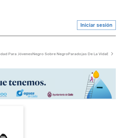
Iniciar sesión
udad Para Jóvenes
Negro Sobre Negro
Paradojas De La Vida
El Jardinero Tran