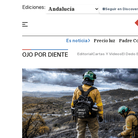
Ediciones:
Seguir en Discover
Precio luz
Padre Co
Es noticia
OJO POR DIENTE
Editorial
Cartas Y Vídeos
El Dedo 