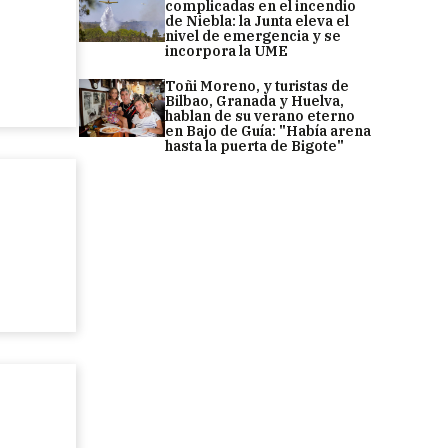
complicadas en el incendio
de Niebla: la Junta eleva el
nivel de emergencia y se
incorpora la UME
Toñi Moreno, y turistas de
Bilbao, Granada y Huelva,
hablan de su verano eterno
en Bajo de Guía: "Había arena
hasta la puerta de Bigote"