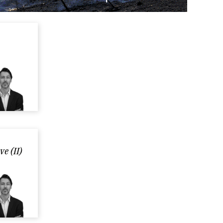
e (II)