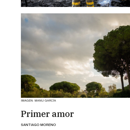
IMAGEN: MANU GARCÍA
Primer amor
SANTIAGO MORENO