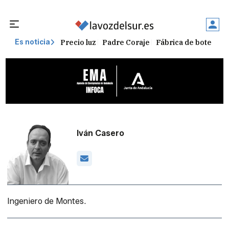
Precio luz
Padre Coraje
Fábrica de botellas
Es noticia
Iván Casero
Ingeniero de Montes.