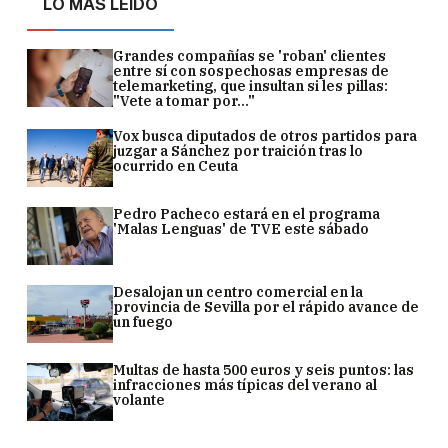
LO MÁS LEÍDO
Grandes compañías se 'roban' clientes
entre sí con sospechosas empresas de
telemarketing, que insultan si les pillas:
"Vete a tomar por..."
Vox busca diputados de otros partidos para
juzgar a Sánchez por traición tras lo
ocurrido en Ceuta
Pedro Pacheco estará en el programa
'Malas Lenguas' de TVE este sábado
Desalojan un centro comercial en la
provincia de Sevilla por el rápido avance de
un fuego
Multas de hasta 500 euros y seis puntos: las
infracciones más típicas del verano al
volante