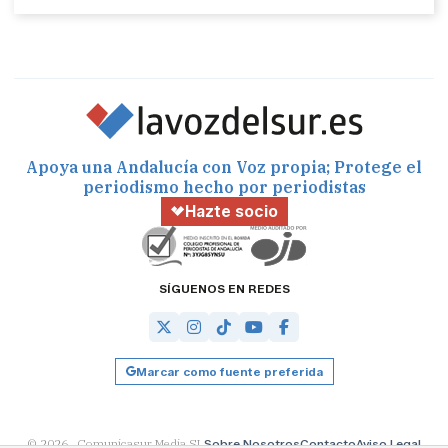
Apoya una Andalucía con Voz propia; Protege el
periodismo hecho por periodistas
Hazte socio
SÍGUENOS EN REDES
Marcar como fuente preferida
© 2026 Comunicasur Media SL
Sobre Nosotros
Contacto
Aviso Legal