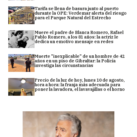
Tarifa se llena de basura junto al puerto
durante la OPE: Verdemar alerta del riesgo
para el Parque Natural del Estrecho
Muere el padre de Blanca Romero, Rafael
Pablo Romero, a los 81 años: la actriz le
dedica un emotivo mensaje en redes
Muerte "inexplicable" de un hombre de 42
años en un piso de Gibraltar: la Policía
investiga las circunstancias
Precio de la luz de hoy, lunes 10 de agosto,
hora a hora: la franja más adecuada para
poner la lavadora, el lavavajillas o el horno