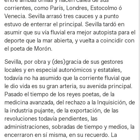
entre ambas orillas y hacen calles de sus
corrientes, como París, Londres, Estocolmo ó
Venecia. Sevilla arrasó tres cauces y a punto
estuvo de enterrar el principal. Sevilla tardó en
asumir que su vía fluvial era mejor autopista para el
deporte que la mar abierta, y vuelta a coincidir con
el poeta de Morón.
Sevilla, por obra y (des)gracia de sus gestores
locales y en especial autonómicos y estatales,
todavía no ha asumido que la corriente fluvial que
le dio vida es su gran arteria, su avenida principal.
Pasado el tiempo de los reyes poetas, de la
medicina avanzada, del rechazo a la Inquisición, de
la industria pujante, de la exportación, de las
revoluciones todavía pendientes, las
administraciones, sobradas de tiempo y medios, la
encerraron en sí misma, en su recuerdo. La