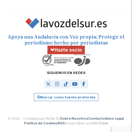
Apoya una Andalucía con Voz propia; Protege el
periodismo hecho por periodistas
Hazte socio
SÍGUENOS EN REDES
Marcar como fuente preferida
© 2026 Comunicasur Media SL
Sobre Nosotros
Contacto
Aviso Legal
Política de Cookies
RSS
Desarrollado por
OA Cloud