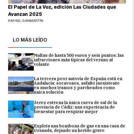
El Papel de La Voz, edición Las Ciudades que
Avanzan 2025
RAFAEL SANMARTÍN
LO MÁS LEÍDO
Multas de hasta 500 euros y seis puntos: las
infracciones más típicas del verano al
volante
La tercera peor autovía de España está en
Andalucía: socavones, asfalto inexistente
en muchos tramos y parcheados como
única solución
Jerez estrena la única cueva de sal de la
provincia de Cádiz: una experiencia de
bienestar para respirar mejor
Explota una bombona de gas en una casa de
Granada, dejando un herido grave