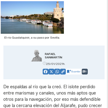
El río Guadalquivir, a su paso por Sevilla.
RAFAEL
SANMARTÍN
25/01/2021h.
Guardar
0
Facebook
X
WhatsApp
Copy
Link
De espaldas al río que la creó. El islote perdido
entre marismas y canales, unos más aptos que
otros para la navegación, por eso más defendible
que la cercana elevación del Aljarafe, pudo crecer