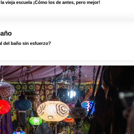
 vieja escuela ¡Cómo los de antes, pero mejor!
baño
al del baño sin esfuerzo?