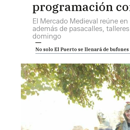
programación com
El Mercado Medieval reúne en e
además de pasacalles, talleres 
domingo
No solo El Puerto se llenará de bufone