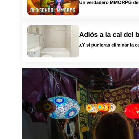
Un verdadero MMORPG de la
Adiós a la cal del 
¿Y si pudieras eliminar la c