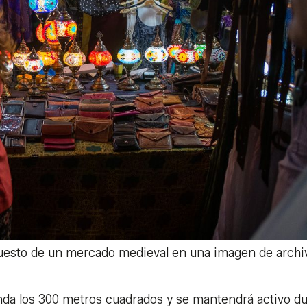
esto de un mercado medieval en una imagen de archi
nda los 300 metros cuadrados y se mantendrá activo d