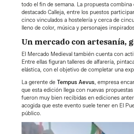
todo el fin de semana. La propuesta combina
destacado Calleja, entre los puestos particip
cinco vinculados a hostelería y cerca de cinc
lleno de color, música y personajes inspirado
Un mercado con artesanía, g
El Mercado Medieval también cuenta con activ
Entre ellas figuran talleres de alfarería, pint
elástica, con el objetivo de completar una exp
La gerente de
Tempus Aevus
, empresa encar
que esta edición llega con nuevas propuestas
fueron muy bien recibidas en ediciones anteri
acogida que este evento suele tener en El Pu
público.