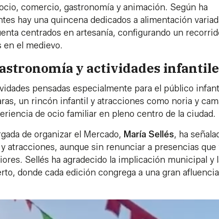
 ocio, comercio, gastronomía y animación. Según ha
antes hay una quincena dedicados a alimentación variad
uenta centrados en artesanía, configurando un recorrid
s en el medievo.
astronomía y actividades infantile
idades pensadas especialmente para el público infanti
acaras, un rincón infantil y atracciones como noria y ca
eriencia de ocio familiar en pleno centro de la ciudad.
gada de organizar el Mercado,
María Sellés
, ha señala
 y atracciones, aunque sin renunciar a presencias que
ores. Sellés ha agradecido la implicación municipal y l
erto, donde cada edición congrega a una gran afluencia