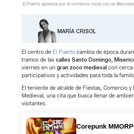
El Puerto apuesta por el comercio local con un Mercado
MARÍA CRISOL
El centro de
El Puerto
cambia de época durant
tramos de las
calles Santo Domingo, Miserico
viernes en un
gran zoco medieval
con cerca
participativos y actividades para toda la famili
El teniente de alcalde de Fiestas, Comercio y
Medieval, una cita que busca llenar de ambien
visitantes.
Corepunk MMOR