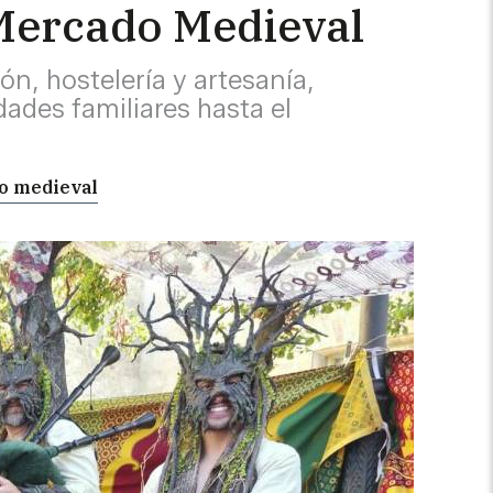
 Mercado Medieval
n, hostelería y artesanía,
dades familiares hasta el
do medieval