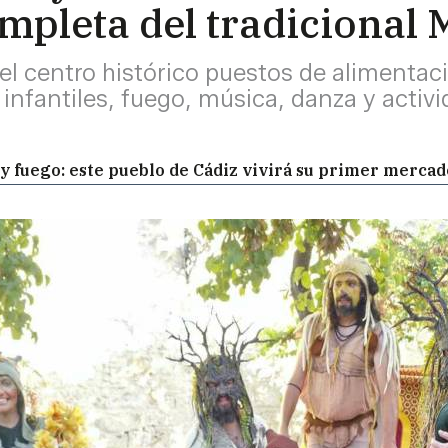
pleta del tradicional
l centro histórico puestos de alimentació
infantiles, fuego, música, danza y activi
s y fuego: este pueblo de Cádiz vivirá su primer merca