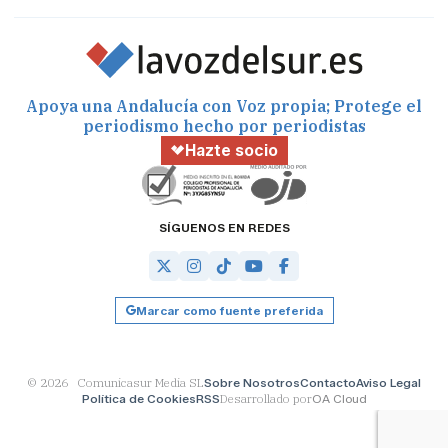
Apoya una Andalucía con Voz propia; Protege el
periodismo hecho por periodistas
Hazte socio
SÍGUENOS EN REDES
Marcar como fuente preferida
© 2026 Comunicasur Media SL
Sobre Nosotros
Contacto
Aviso Legal
Política de Cookies
RSS
Desarrollado por
OA Cloud