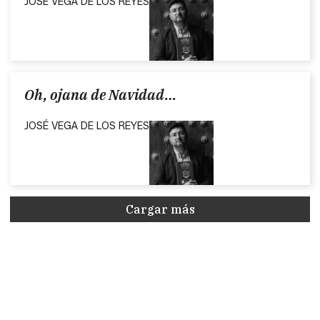
JOSÉ VEGA DE LOS REYES
Oh, ojana de Navidad…
JOSÉ VEGA DE LOS REYES
Cargar más