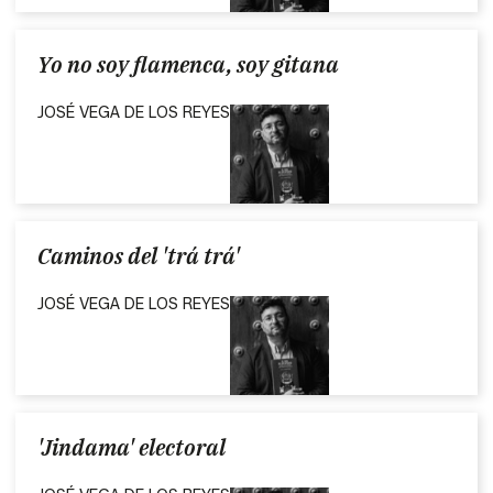
Yo no soy flamenca, soy gitana
JOSÉ VEGA DE LOS REYES
Caminos del 'trá trá'
JOSÉ VEGA DE LOS REYES
'Jindama' electoral