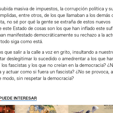
subida masiva de impuestos, la corrupción política y s
umplidas, entre otros, de los que llamaban a los demás 
sta, no sé por qué la gente se extraña de estos nuevos
de este Estado de cosas son los que han inflado este suf
s han manifestado democráticamente su rechazo a la act
 todo siga como está.
que salir a la calle a voz en grito, insultando a nuestr
ntar deslegitimar lo sucedido o amedrentar a los que ha
 los fascistas y los que no creían en la democracia? ¿
a y actuar como si fuera un fascista? ¿No se provoca, a
e modo, sin respetar la democracia?
PUEDE INTERESAR