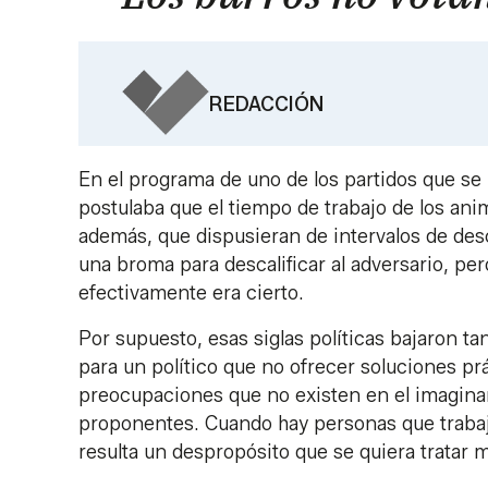
REDACCIÓN
En el programa de uno de los partidos que se
postulaba que el tiempo de trabajo de los an
además, que dispusieran de intervalos de de
una broma para descalificar al adversario, p
efectivamente era cierto.
Por supuesto, esas siglas políticas bajaron 
para un político que no ofrecer soluciones pr
preocupaciones que no existen en el imaginar
proponentes. Cuando hay personas que trabaj
resulta un despropósito que se quiera tratar m