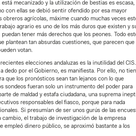
está mecanizado y la utilización de bestias es escasa,
o con ellas se debió sentir ofendido por esa mayor
los obreros agrícolas, máxime cuando muchas veces est
l trabajo agrario es uno de los más duros que existen y 
es puedan tener más derechos que los peones. Todo est
s que plantean tan absurdas cuestiones, que parecen que
pueden votan.
recientes elecciones andaluzas es la inutilidad del CIS.
dedo por el Gobierno, es manifiesta. Por ello, no tie
a que los pronósticos sean tan lejanos con lo que
tos sondeos fueran solo un instrumento del poder para
parte de maldad y estafa ciudadana, una suprema inept
cutivos responsables del fiasco, porque para nada
onales. Si presumían de ser unos gurús de las encues
n cambio, el trabajo de investigación de la empresa
empleó dinero público, se aproximó bastante a los