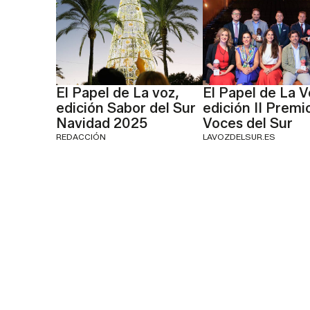
El Papel de La voz,
El Papel de La V
edición Sabor del Sur
edición II Premi
Navidad 2025
Voces del Sur
REDACCIÓN
LAVOZDELSUR.ES