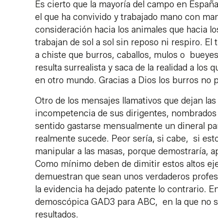
Es cierto que la mayoría del campo en España 
el que ha convivido y trabajado mano con man
consideración hacia los animales que hacia 
trabajan de sol a sol sin reposo ni respiro. E
a chiste que burros, caballos, mulos o buey
resulta surrealista y saca de la realidad a lo
en otro mundo. Gracias a Dios los burros no 
Otro de los mensajes llamativos que dejan las 
incompetencia de sus dirigentes, nombrados a 
sentido gastarse mensualmente un dineral par
realmente sucede. Peor sería, si cabe, si es
manipular a las masas, porque demostraría, a
Como mínimo deben de dimitir estos altos eje
demuestran que sean unos verdaderos profesi
la evidencia ha dejado patente lo contrario. E
demoscópica GAD3 para ABC, en la que no se 
resultados.