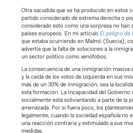
Otra sacudida que se ha producido en estos c
partido considerado de extrema derecha o popu
considerado esto como una sorpresa no han sa
países europeos. En mi artículo
El peligro de 
que estaba ocurriendo en Malmö (Suecia), con
advertía que la falta de soluciones a la inmig
un sector político como xenófobos.
La consecuencia de una inmigración masiva en
y la caída de los votos de izquierda en sus m
más de un 30% de inmigración, sea la locali
esta formación. La incapacidad del Gobierno d
socialmente está soliviantando a parte de la 
amenazada. Por si fuera poco, los planteami
legalmente, cuando la sociedad española no e
una reacción contraria y estimulado a sus muc
medidas.