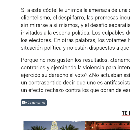
Si a este cóctel le unimos la amenaza de una 
clientelismo, el despilfarro, las promesas inc
sin mirarse a sí mismos, y el desafío separati
invitados a la escena política. Los culpables 
los electores. En otras palabras, los votante
situación política y no están dispuestos a que
Porque no nos gusten los resultados, ¿tenemos 
contrarios y ejerciendo la violencia para inte
ejercido su derecho al voto? ¿No actuaban así
un contrasentido decir que uno es antifascist
un efecto rechazo contra los que obran de es
0 Comentarios
TE 