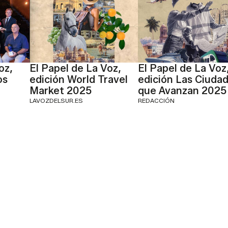
oz,
El Papel de La Voz,
El Papel de La Voz
os
edición World Travel
edición Las Ciuda
Market 2025
que Avanzan 2025
LAVOZDELSUR.ES
REDACCIÓN