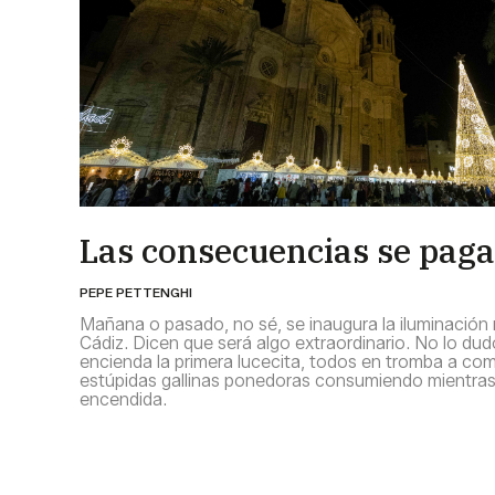
Las consecuencias se pag
PEPE PETTENGHI
Mañana o pasado, no sé, se inaugura la iluminación
Cádiz. Dicen que será algo extraordinario. No lo du
encienda la primera lucecita, todos en tromba a co
estúpidas gallinas ponedoras consumiendo mientras 
encendida.