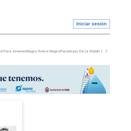
Iniciar sesión
ad Para Jóvenes
Negro Sobre Negro
Paradojas De La Vida
El Jardinero Tranqui