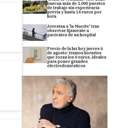
buscan más de 2.000 puestos
de trabajo sin experiencia
previa y hasta 14 euros por
hora
Arrestan a 'la Muerte' tras
observar fijamente a
pacientes de un hospital
Precio de la luz hoy jueves 6
de agosto: tramos horarios
que rozan los 0 euros, ideales
para poner grandes
electrodomésticos