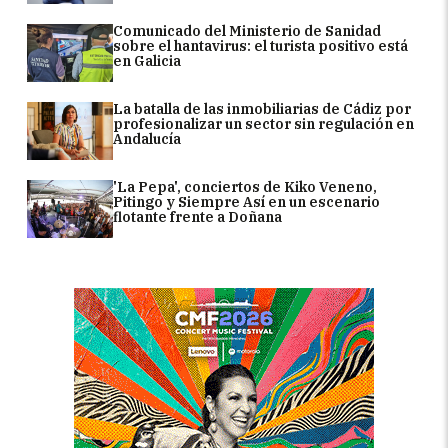
Comunicado del Ministerio de Sanidad
sobre el hantavirus: el turista positivo está
en Galicia
La batalla de las inmobiliarias de Cádiz por
profesionalizar un sector sin regulación en
Andalucía
'La Pepa', conciertos de Kiko Veneno,
Pitingo y Siempre Así en un escenario
flotante frente a Doñana