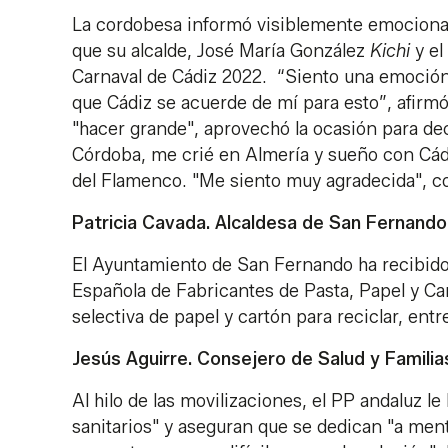
La cordobesa informó visiblemente emocionada
que su alcalde, José María González
Kichi
y el
Carnaval de Cádiz 2022. “Siento una emoción
que Cádiz se acuerde de mí para esto”, afirm
"hacer grande", aprovechó la ocasión para deci
Córdoba, me crié en Almería y sueño con Cádiz
del Flamenco. "Me siento muy agradecida", co
Patricia Cavada. Alcaldesa de San Fernando
El Ayuntamiento de San Fernando ha recibido
Española de Fabricantes de Pasta, Papel y Car
selectiva de papel y cartón para reciclar, en
Jesús Aguirre. Consejero de Salud y Familia
Al hilo de las movilizaciones, el PP andaluz l
sanitarios" y aseguran que se dedican "a menti