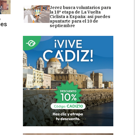
Jerez busca voluntarios para
la 18ª etapa de La Vuelta
,
Ciclista a España: así puedes
apuntarte para el 10 de
des
septiembre