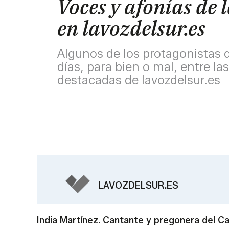
Voces y afonías de
en lavozdelsur.es
Algunos de los protagonistas d
días, para bien o mal, entre la
destacadas de lavozdelsur.es
LAVOZDELSUR.ES
India Martínez. Cantante y pregonera del C