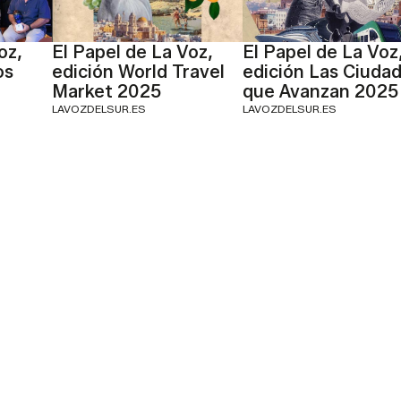
oz,
El Papel de La Voz,
El Papel de La Voz
os
edición World Travel
edición Las Ciuda
Market 2025
que Avanzan 2025
LAVOZDELSUR.ES
LAVOZDELSUR.ES