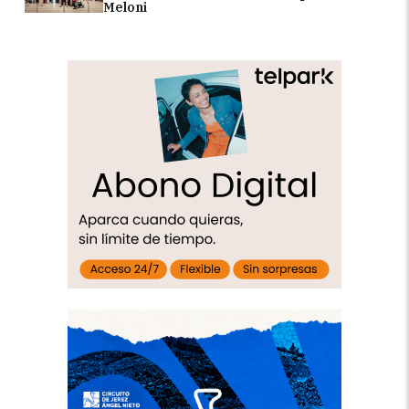
Meloni