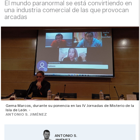
El mundo paranormal se está convirtiendo en
una industria comercial de las que provocan
arcadas
Gema Marcos, durante su ponencia en las IV Jornadas de Misterio de la
Isla de León. -
ANTONIO S. JIMÉNEZ
ANTONIO S.
JIMÉNEZ