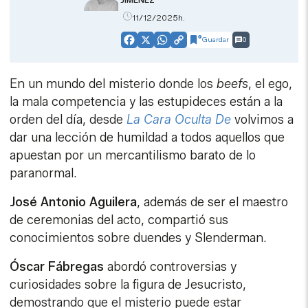
11/12/2025h.
Guardar
0
Facebook
X
WhatsApp
Copy
Link
En un mundo del misterio donde los
beefs
, el ego,
la mala competencia y las estupideces están a la
orden del día, desde
La Cara Oculta De
volvimos a
dar una lección de humildad a todos aquellos que
apuestan por un mercantilismo barato de lo
paranormal.
José Antonio Aguilera
, además de ser el maestro
de ceremonias del acto, compartió sus
conocimientos sobre duendes y Slenderman.
Óscar Fábregas
abordó controversias y
curiosidades sobre la figura de Jesucristo,
demostrando que el misterio puede estar