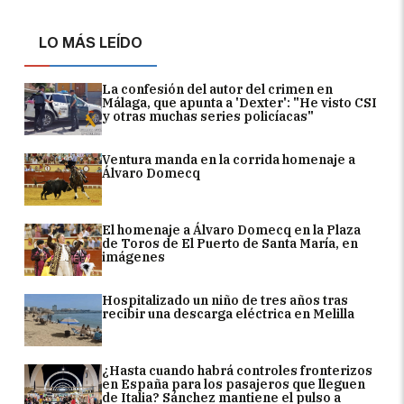
LO MÁS LEÍDO
La confesión del autor del crimen en
Málaga, que apunta a 'Dexter': "He visto CSI
y otras muchas series policíacas"
Ventura manda en la corrida homenaje a
Álvaro Domecq
El homenaje a Álvaro Domecq en la Plaza
de Toros de El Puerto de Santa María, en
imágenes
Hospitalizado un niño de tres años tras
recibir una descarga eléctrica en Melilla
¿Hasta cuando habrá controles fronterizos
en España para los pasajeros que lleguen
de Italia? Sánchez mantiene el pulso a