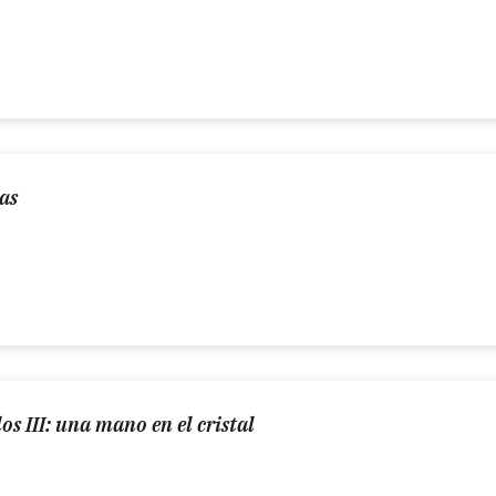
as
s III: una mano en el cristal