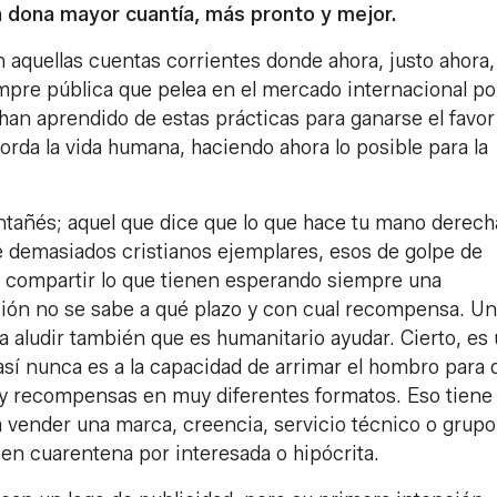
n dona mayor cuantía, más pronto y mejor.
n aquellas cuentas corrientes donde ahora, justo ahora,
mpre pública que pelea en el mercado internacional po
 han aprendido de estas prácticas para ganarse el favor
orda la vida humana, haciendo ahora lo posible para la
ontañés; aquel que dice que lo que hace tu mano derech
e demasiados cristianos ejemplares, esos de golpe de
de compartir lo que tienen esperando siempre una
sión no se sabe a qué plazo y con cual recompensa. Un
ía aludir también que es humanitario ayudar. Cierto, es
así nunca es a la capacidad de arrimar el hombro para 
s y recompensas en muy diferentes formatos. Eso tiene
 vender una marca, creencia, servicio técnico o grupo
en cuarentena por interesada o hipócrita.