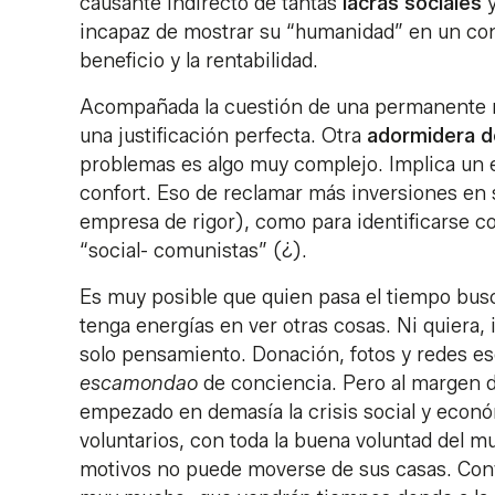
causante indirecto de tantas
lacras sociales
y
incapaz de mostrar su “humanidad” en un con
beneficio y la rentabilidad.
Acompañada la cuestión de una permanente rac
una justificación perfecta. Otra
adormidera d
problemas es algo muy complejo. Implica un
confort. Eso de reclamar más inversiones en
empresa de rigor), como para identificarse c
“social- comunistas” (¿).
Es muy posible que quien pasa el tiempo bu
tenga energías en ver otras cosas. Ni quiera,
solo pensamiento. Donación, fotos y redes ese
escamondao
de conciencia. Pero al margen d
empezado en demasía la crisis social y econ
voluntarios, con toda la buena voluntad del 
motivos no puede moverse de sus casas. Con