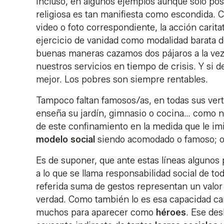
Incluso, en algunos ejemplos aunque sólo pos
religiosa es tan manifiesta como escondida. 
video o foto correspondiente, la acción carit
ejercicio de vanidad como modalidad barata d
buenas maneras cazamos dos pájaros a la ve
nuestros servicios en tiempo de crisis. Y si 
mejor. Los pobres son siempre rentables.
Tampoco faltan famosos/as, en todas sus ver
enseña su jardín, gimnasio o cocina… como no
de este confinamiento en la medida que le i
modelo social
siendo acomodado o famoso; o
Es de suponer, que ante estas líneas algunos 
a lo que se llama responsabilidad social de tod
referida suma de gestos representan un valor
verdad. Como también lo es esa capacidad ca
muchos para aparecer como
héroes
. Ese des