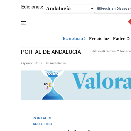
Ediciones:
Seguir en Discover
Precio luz
Padre Co
Es noticia
PORTAL DE ANDALUCÍA
Editorial
Cartas Y Vídeo
Opinión
Portal De Andalucía
PORTAL DE
ANDALUCÍA