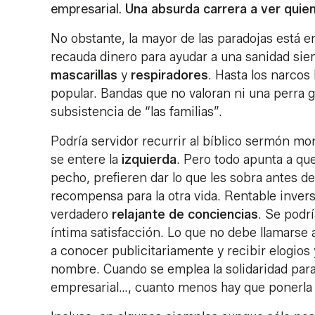
empresarial.
Una absurda carrera a ver quie
No obstante, la mayor de las paradojas está e
recauda dinero para ayudar a una sanidad sie
mascarillas
y
respiradores
. Hasta los narcos
popular. Bandas que no valoran ni una perra g
subsistencia de “las familias”.
Podría servidor recurrir al bíblico sermón m
se entere la
izquierda
. Pero todo apunta a qu
pecho, prefieren dar lo que les sobra antes 
recompensa para la otra vida. Rentable inver
verdadero
relajante de conciencias
. Se podr
íntima satisfacción. Lo que no debe llamarse 
a conocer publicitariamente y recibir elogio
nombre. Cuando se emplea la solidaridad para
empresarial…, cuanto menos hay que ponerla 