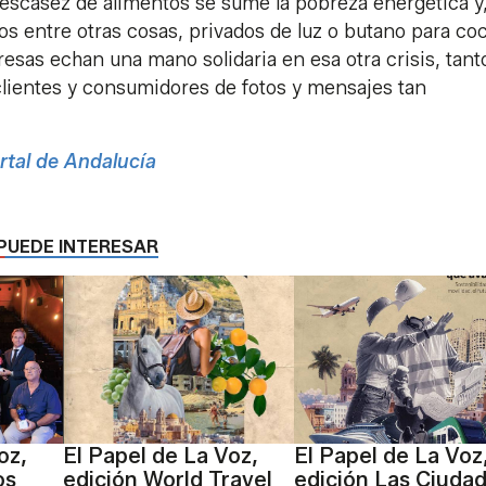
scasez de alimentos se sume la pobreza energética y
entre otras cosas, privados de luz o butano para coc
as echan una mano solidaria en esa otra crisis, tant
lientes y consumidores de fotos y mensajes tan
rtal de Andalucía
PUEDE INTERESAR
oz,
El Papel de La Voz,
El Papel de La Voz
os
edición World Travel
edición Las Ciuda