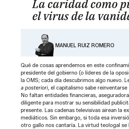
La caridad como p
el virus de la vani
MANUEL RUIZ ROMERO
Qué de cosas aprendemos en este confinamie
presidente del gobierno (o líderes de la opos
la OMS; cada día descubrimos algo nuevo. Le
a posteriori
, el capitalismo sabe reinventarse
No faltan entidades financieras, aseguradora
diligente para mostrar su sensibilidad publici
presente. Las cadenas televisivas airean la e
mediáticos. Sin embargo, si toda esa inversió
otro gallo nos cantaría. La virtud teologal s