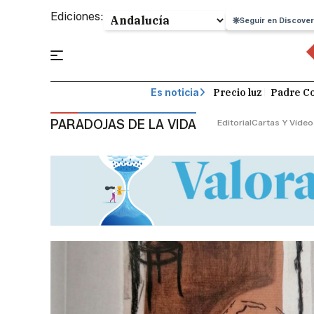
Ediciones:
Seguir en Discover
Precio luz
Padre Co
Es noticia
PARADOJAS DE LA VIDA
Editorial
Cartas Y Vídeo