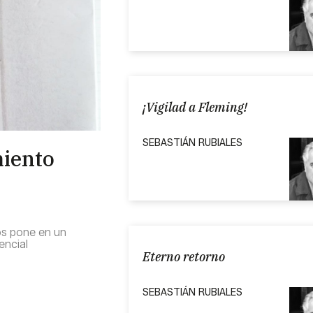
¡Vigilad a Fleming!
SEBASTIÁN RUBIALES
miento
nos pone en un
sencial
Eterno retorno
SEBASTIÁN RUBIALES