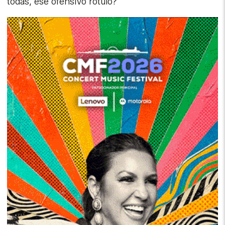
todas, ese ofensivo rótulo?