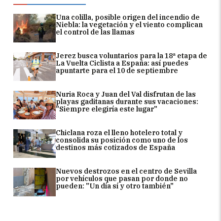
Una colilla, posible origen del incendio de
Niebla: la vegetación y el viento complican
el control de las llamas
Jerez busca voluntarios para la 18ª etapa de
La Vuelta Ciclista a España: así puedes
apuntarte para el 10 de septiembre
Nuria Roca y Juan del Val disfrutan de las
playas gaditanas durante sus vacaciones:
"Siempre elegiría este lugar"
Chiclana roza el lleno hotelero total y
consolida su posición como uno de los
destinos más cotizados de España
Nuevos destrozos en el centro de Sevilla
por vehículos que pasan por donde no
pueden: "Un día sí y otro también"