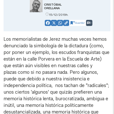
CRISTÓBAL
ORELLANA
15/12/2019h.
Guardar
0
Facebook
X
WhatsApp
Copy
Link
Los memorialistas de Jerez muchas veces hemos
denunciado la simbología de la dictadura (como,
por poner un ejemplo, los escudos franquistas que
están en la calle Porvera en la Escuela de Arte)
que están aún visibles en nuestras calles y
plazas como si no pasara nada. Pero algunos,
puede que debido a nuestra insistencia e
independencia política, nos tachan de "radicales";
unos ciertos 'algunos' que quizás prefieren una
memoria histórica lenta, burocratizada, ambigua e
inútil, una memoria histórica políticamente
desustancializada, una memoria histórica que