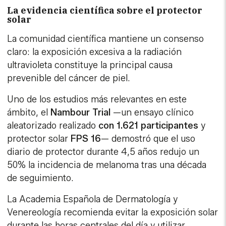
La evidencia científica sobre el protector
solar
La comunidad científica mantiene un consenso
claro: la exposición excesiva a la radiación
ultravioleta constituye la principal causa
prevenible del cáncer de piel.
Uno de los estudios más relevantes en este
ámbito, el
Nambour Trial
—un ensayo clínico
aleatorizado realizado
con 1.621 participantes
y
protector solar
FPS 16
— demostró que el uso
diario de protector durante 4,5 años redujo un
50% la incidencia de melanoma tras una década
de seguimiento.
La Academia Española de Dermatología y
Venereología recomienda evitar la exposición solar
durante las horas centrales del día y utilizar