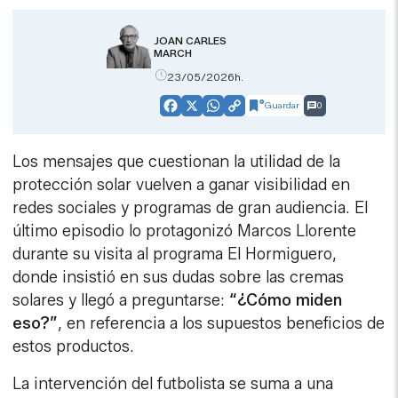
JOAN CARLES
MARCH
23/05/2026h.
Guardar
0
Facebook
X
WhatsApp
Copy
Link
Los mensajes que cuestionan la utilidad de la
protección solar vuelven a ganar visibilidad en
redes sociales y programas de gran audiencia. El
último episodio lo protagonizó Marcos Llorente
durante su visita al programa El Hormiguero,
donde insistió en sus dudas sobre las cremas
solares y llegó a preguntarse:
“¿Cómo miden
eso?”
, en referencia a los supuestos beneficios de
estos productos.
La intervención del futbolista se suma a una