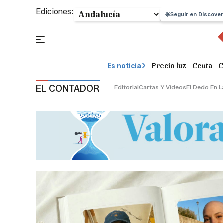
Ediciones:
Seguir en Discover
Precio luz
Ceuta
C
Es noticia
EL CONTADOR
Editorial
Cartas Y Vídeos
El Dedo En L