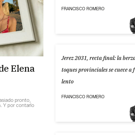
FRANCISCO ROMERO
Jerez 2031, recta final: la berz
 de Elena
toques provinciales se cuece a 
lento
FRANCISCO ROMERO
asiado pronto,
a. Y por contarlo