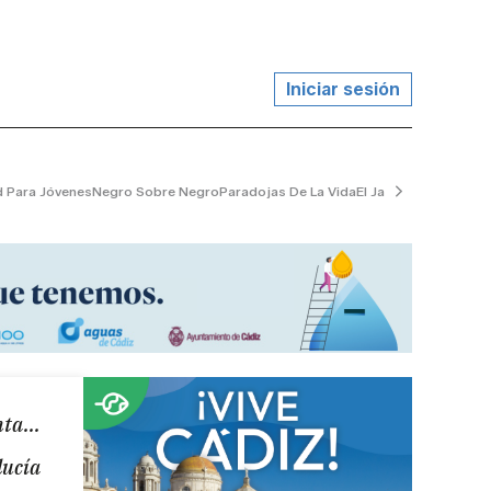
Iniciar sesión
d Para Jóvenes
Negro Sobre Negro
Paradojas De La Vida
El Jardinero Tranquil
ta...
lucía