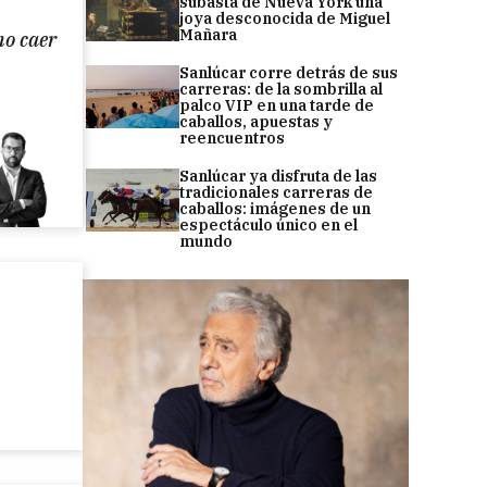
subasta de Nueva York una
joya desconocida de Miguel
Mañara
no caer
Sanlúcar corre detrás de sus
carreras: de la sombrilla al
palco VIP en una tarde de
caballos, apuestas y
reencuentros
Sanlúcar ya disfruta de las
tradicionales carreras de
caballos: imágenes de un
espectáculo único en el
mundo