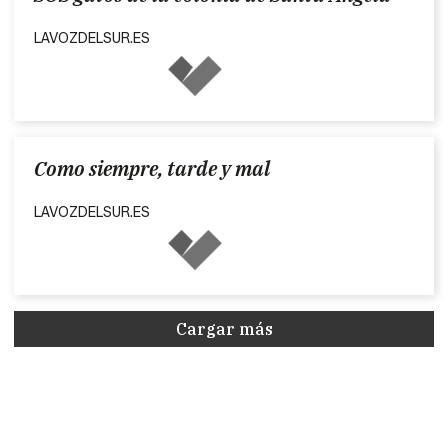
LAVOZDELSUR.ES
Como siempre, tarde y mal
LAVOZDELSUR.ES
Cargar más