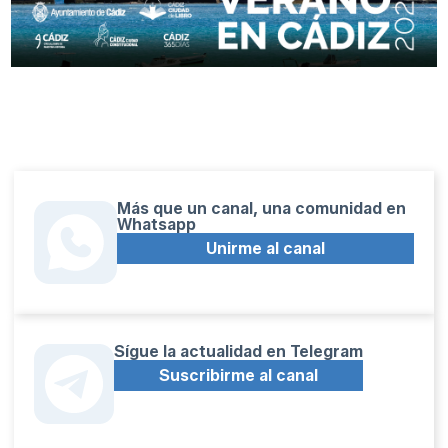
Más que un canal, una comunidad en
Whatsapp
Unirme al canal
Sígue la actualidad en Telegram
Suscribirme al canal