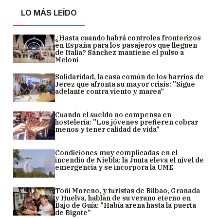
LO MÁS LEÍDO
¿Hasta cuando habrá controles fronterizos
en España para los pasajeros que lleguen
de Italia? Sánchez mantiene el pulso a
Meloni
Solidaridad, la casa común de los barrios de
Jerez que afronta su mayor crisis: "Sigue
adelante contra viento y marea"
Cuando el sueldo no compensa en
hostelería: "Los jóvenes prefieren cobrar
menos y tener calidad de vida"
Condiciones muy complicadas en el
incendio de Niebla: la Junta eleva el nivel de
emergencia y se incorpora la UME
Toñi Moreno, y turistas de Bilbao, Granada
y Huelva, hablan de su verano eterno en
Bajo de Guía: "Había arena hasta la puerta
de Bigote"