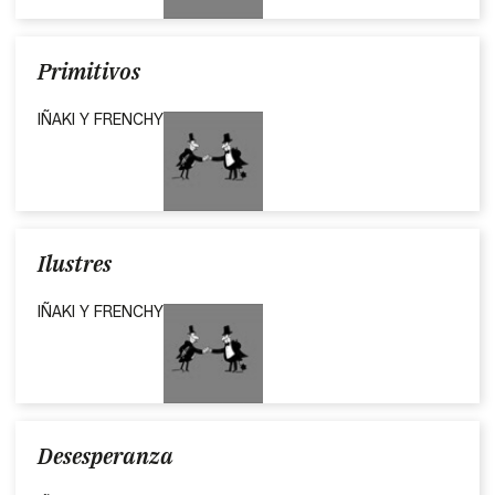
Primitivos
IÑAKI Y FRENCHY
Ilustres
IÑAKI Y FRENCHY
Desesperanza