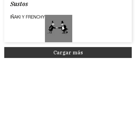
Sustos
IÑAKI Y FRENCHY
Cargar más