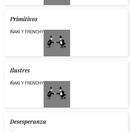
Primitivos
IÑAKI Y FRENCHY
Ilustres
IÑAKI Y FRENCHY
Desesperanza