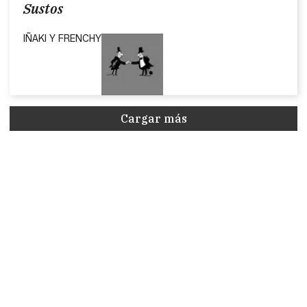
Sustos
IÑAKI Y FRENCHY
Cargar más