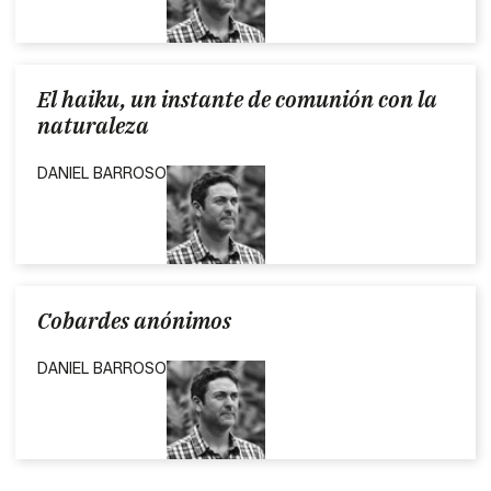
El haiku, un instante de comunión con la
naturaleza
DANIEL BARROSO
Cobardes anónimos
DANIEL BARROSO