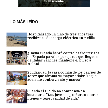
LO MÁS LEÍDO
Hospitalizado un niño de tres años tras
recibir una descarga eléctrica en Melilla
¿Hasta cuando habrá controles fronterizos
en España para los pasajeros que lleguen
de Italia? Sánchez mantiene el pulso a
Meloni
Solidaridad, la casa común de los barrios de
Jerez que afronta su mayor crisis: "Sigue
adelante contra viento y marea"
Cuando el sueldo no compensa en
hostelería: "Los jóvenes prefieren cobrar
menos y tener calidad de vida"