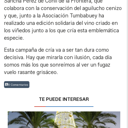
Sancha Pérez de Conil de la Frontera, que
colabora con la conservación del aguilucho cenizo
y que, junto a la Asociación Tumbabuey ha
realizado una edición solidaria del vino criado en
los viñedos junto a los que cría esta emblemática
especie.
Esta campaña de cría va a ser tan dura como
decisiva. Hay que mirarla con ilusión, cada día
somos más los que sonreímos al ver un fugaz
vuelo rasante grisáceo.
0 Comentarios
TE PUEDE INTERESAR