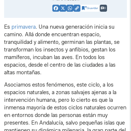
Guardar
0
Facebook
X
WhatsApp
Copy
Link
Es
primavera
. Una nueva generación inicia su
camino. Allá donde encuentran espacio,
tranquilidad y alimento, germinan las plantas, se
transforman los insectos y anfibios, gestan los
mamíferos, incuban las aves. En todos los
espacios, desde el centro de las ciudades a las
altas montañas.
Asociamos estos fenómenos, este ciclo, a los
espacios naturales, a zonas salvajes ajenas a la
intervención humana, pero lo cierto es que la
inmensa mayoría de estos ciclos naturales ocurren
en entornos donde las personas están muy
presentes. En Andalucía, salvo pequeñas islas que
mantienen su dinámica milenaria, la gran parte del