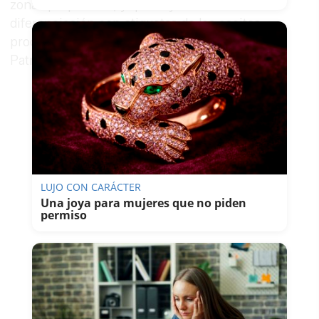
zonas propuestas, y que haya una clara
diferenciación con etiquetas de los aceites
producidos en las zonas que sean declaradas
Patrimonio de la Humanidad de la Unesco.
LUJO CON CARÁCTER
Una joya para mujeres que no piden
permiso