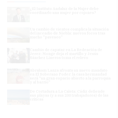
¿El Instituto Andaluz de la Mujer debe
coordinarlo una mujer por cojones?
Un cambio de vientos complica la situación
del incendio de Niebla: nuevos focos tras
mucho "paveseo"
Cambio de capataz en La Redención de
Jerez: Monge deja el martillo y Jesús
Sánchez Lineros toma el relevo
Abraham Lanza afronta un nuevo mandato
en El Soberano Poder: la casa hermandad
será "un gran espacio abierto a la parroquia
y al barrio"
De Cortadura a La Caleta: Cádiz defiende
sus playas (y a sus 200 trabajadores) de las
críticas