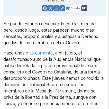
11/11/2017h.
Guardar
0
Facebook
X
WhatsApp
Copy
Link
Se puede estar en desacuerdo con las medidas,
pero, desde luego, estas parecen mucho más
sensatas, proporcionales y ajustadas a Derecho
que las de los miembros del ex Govern.
Hace unos
días comenté
, a mi juicio, el
desafortunado auto de la Audiencia Nacional que
había decretado la prisión provisional de los ex
consellers del Govern de Cataluña, de una forma
desproporcionada. Este jueves hemos conocido la
decisión del Tribunal Supremo sobre los
miembros de la Mesa del Parlament, donde se
priva de la libertad a la Presidenta, aunque con
fianza, y contiene pronunciamientos diferentes