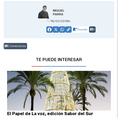
MIGUEL
PARRA
16/01/2019h.
Guardar
0
Facebook
X
WhatsApp
Copy
Link
0 Comentarios
TE PUEDE INTERESAR
El Papel de La voz, edición Sabor del Sur