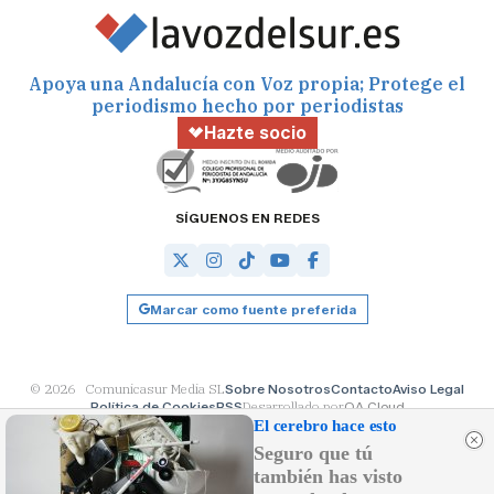
Apoya una Andalucía con Voz propia; Protege el
periodismo hecho por periodistas
Hazte socio
SÍGUENOS EN REDES
Marcar como fuente preferida
© 2026 Comunicasur Media SL
Sobre Nosotros
Contacto
Aviso Legal
Política de Cookies
RSS
Desarrollado por
OA Cloud
El cerebro hace esto
Seguro que tú
también has visto