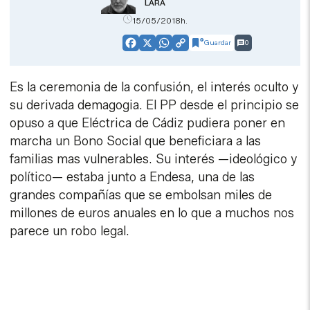
LARA
15/05/2018h.
Guardar
0
Facebook
X
WhatsApp
Copy
Link
Es la ceremonia de la confusión, el interés oculto y
su derivada demagogia. El PP desde el principio se
opuso a que Eléctrica de Cádiz pudiera poner en
marcha un Bono Social que beneficiara a las
familias mas vulnerables. Su interés —ideológico y
político— estaba junto a Endesa, una de las
grandes compañías que se embolsan miles de
millones de euros anuales en lo que a muchos nos
parece un robo legal.