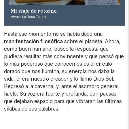
Mi viaje de retorno
Álvaro La Rosa Talleri
Hasta ese momento no se había dado una
manifestación filosófica
sobre el planeta. Ahora,
como buen humano, buscó la respuesta que
pudiera resultar más convincente y que pensó que
lo más poderoso que conocemos es el círculo
dorado que nos ilumina, su energía nos daba la
vida, él era nuestro creador y lo llamó Dios Sol.
Regresó a la caverna, y, ante el asombro general,
habló. Su voz era fuerte y profunda, con pausas
que dejaban espacio para que vibraran las últimas
sílabas de sus palabras.