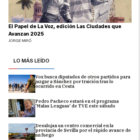
El Papel de La Voz, edición Las Ciudades que
Avanzan 2025
JORGE MIRÓ
LO MÁS LEÍDO
Vox busca diputados de otros partidos para
juzgar a Sánchez por traición tras lo
ocurrido en Ceuta
Pedro Pacheco estará en el programa
'Malas Lenguas' de TVE este sábado
Desalojan un centro comercial en la
provincia de Sevilla por el rápido avance de
un fuego