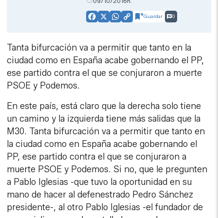
09/10/2016h.
Guardar
0
Facebook
X
WhatsApp
Copy
Link
Tanta bifurcación va a permitir que tanto en la
ciudad como en España acabe gobernando el PP,
ese partido contra el que se conjuraron a muerte
PSOE y Podemos.
En este país, está claro que la derecha solo tiene
un camino y la izquierda tiene más salidas que la
M30. Tanta bifurcación va a permitir que tanto en
la ciudad como en España acabe gobernando el
PP, ese partido contra el que se conjuraron a
muerte PSOE y Podemos. Si no, que le pregunten
a Pablo Iglesias -que tuvo la oportunidad en su
mano de hacer al defenestrado Pedro Sánchez
presidente-, al otro Pablo Iglesias -el fundador de