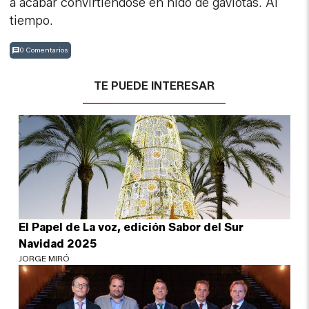
a acabar convirtiéndose en nido de gaviotas. Al
tiempo.
0 Comentarios
TE PUEDE INTERESAR
El Papel de La voz, edición Sabor del Sur
Navidad 2025
JORGE MIRÓ