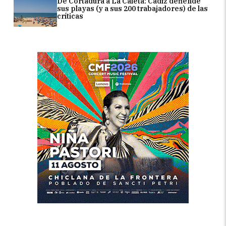
De Cortadura a La Caleta: Cádiz defiende
sus playas (y a sus 200 trabajadores) de las
críticas