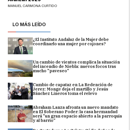
MANUEL CARMONA CURTIDO
LO MÁS LEÍDO
¿El Instituto Andaluz de la Mujer debe
coordinarlo una mujer por cojones?
Un cambio de vientos complica la situación
del incendio de Niebla: nuevos focos tras
mucho "paveseo"
Cambio de capataz en La Redención de
Jerez: Monge deja el martillo y Jesús
Sánchez Lineros toma el relevo
Abraham Lanza afronta un nuevo mandato
en El Soberano Poder: la casa hermandad
será "un gran espacio abierto a la parroquia
y al barrio"