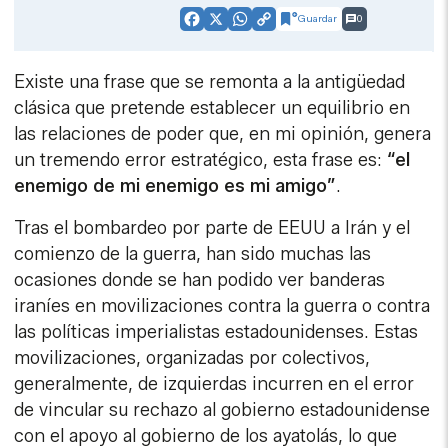
Guardar
0
Facebook
X
WhatsApp
Copy
Link
Existe una frase que se remonta a la antigüedad
clásica que pretende establecer un equilibrio en
las relaciones de poder que, en mi opinión, genera
un tremendo error estratégico, esta frase es:
“el
enemigo de mi enemigo es mi amigo”
.
Tras el bombardeo por parte de EEUU a Irán y el
comienzo de la guerra, han sido muchas las
ocasiones donde se han podido ver banderas
iraníes en movilizaciones contra la guerra o contra
las políticas imperialistas estadounidenses. Estas
movilizaciones, organizadas por colectivos,
generalmente, de izquierdas incurren en el error
de vincular su rechazo al gobierno estadounidense
con el apoyo al gobierno de los ayatolás, lo que