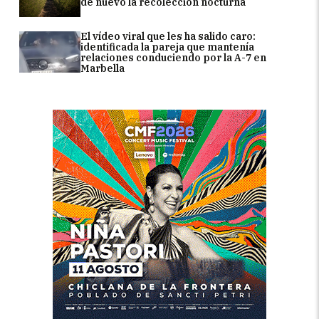
de nuevo la recolección nocturna
El vídeo viral que les ha salido caro:
identificada la pareja que mantenía
relaciones conduciendo por la A-7 en
Marbella