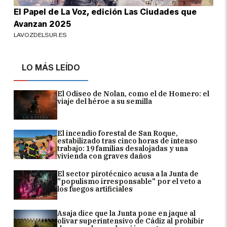
El Papel de La Voz, edición Las Ciudades que
Avanzan 2025
LAVOZDELSUR.ES
LO MÁS LEÍDO
El Odiseo de Nolan, como el de Homero: el
viaje del héroe a su semilla
El incendio forestal de San Roque,
estabilizado tras cinco horas de intenso
trabajo: 19 familias desalojadas y una
vivienda con graves daños
El sector pirotécnico acusa a la Junta de
"populismo irresponsable" por el veto a
los fuegos artificiales
Asaja dice que la Junta pone en jaque al
olivar superintensivo de Cádiz al prohibir