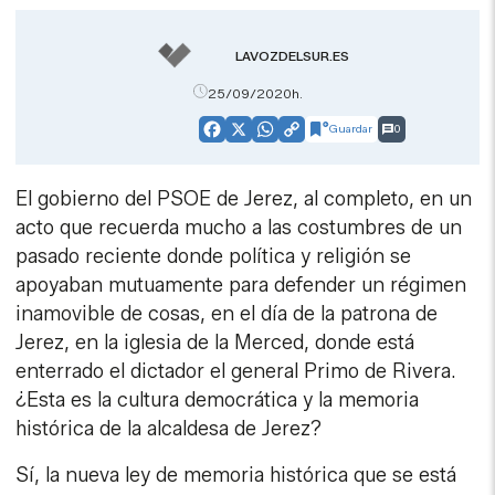
LAVOZDELSUR.ES
25/09/2020h.
Guardar
0
Facebook
X
WhatsApp
Copy
Link
El gobierno del PSOE de Jerez, al completo, en un
acto que recuerda mucho a las costumbres de un
pasado reciente donde política y religión se
apoyaban mutuamente para defender un régimen
inamovible de cosas, en el día de la patrona de
Jerez, en la iglesia de la Merced, donde está
enterrado el dictador el general Primo de Rivera.
¿Esta es la cultura democrática y la memoria
histórica de la alcaldesa de Jerez?
Sí, la nueva ley de memoria histórica que se está