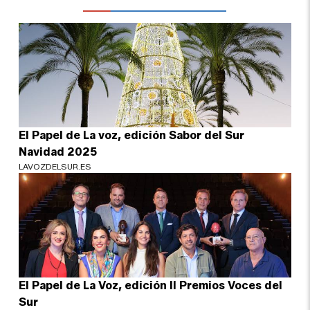
El Papel de La voz, edición Sabor del Sur
Navidad 2025
LAVOZDELSUR.ES
El Papel de La Voz, edición II Premios Voces del
Sur