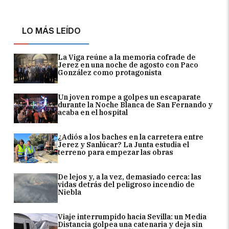
LO MÁS LEÍDO
La Viga reúne a la memoria cofrade de
Jerez en una noche de agosto con Paco
González como protagonista
Un joven rompe a golpes un escaparate
durante la Noche Blanca de San Fernando y
acaba en el hospital
¿Adiós a los baches en la carretera entre
Jerez y Sanlúcar? La Junta estudia el
terreno para empezar las obras
De lejos y, a la vez, demasiado cerca: las
vidas detrás del peligroso incendio de
Niebla
Viaje interrumpido hacia Sevilla: un Media
Distancia golpea una catenaria y deja sin