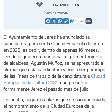
LAVOZDELSUR.ES
02/09/2024h.
Guardar
0
Facebook
X
WhatsApp
Copy
Link
El Ayuntamiento de Jerez ha anunciado su
candidatura para ser la Ciudad Española del Vino
en 2026, es decir, dentro de apenas 16 meses.
Desde el gobierno municipal, el primer teniente
de alcaldesa, Agustín Muñoz, se ha apresurado a
afirmar que esta candidatura viene a ser partícipe
de las líneas de trabajo de la candidatura a
Ciudad
Europea de la Cultura 2031
, que presentó
formalmente Jerez el pasado mes de julio.
De hecho, según los plazos que se han anunciado,
el nombramiento de la Ciudad Europea de la