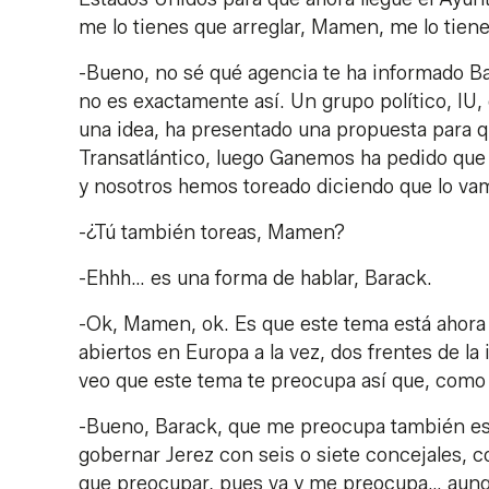
me lo tienes que arreglar, Mamen, me lo tien
-Bueno, no sé qué agencia te ha informado Bar
no es exactamente así. Un grupo político, IU,
una idea, ha presentado una propuesta para 
Transatlántico, luego Ganemos ha pedido que 
y nosotros hemos toreado diciendo que lo va
-¿Tú también toreas, Mamen?
-Ehhh… es una forma de hablar, Barack.
-Ok, Mamen, ok. Es que este tema está ahora
abiertos en Europa a la vez, dos frentes de l
veo que este tema te preocupa así que, como
-Bueno, Barack, que me preocupa también es
gobernar Jerez con seis o siete concejales, c
que preocupar, pues va y me preocupa… aunque