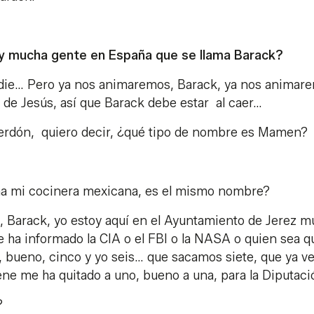
y mucha gente en España que se llama Barack?
adie… Pero ya nos animaremos, Barack, ya nos animar
 de Jesús, así que Barack debe estar al caer…
dón, quiero decir, ¿qué tipo de nombre es Mamen?
ma mi cocinera mexicana, es el mismo nombre?
, Barack, yo estoy aquí en el Ayuntamiento de Jerez m
te ha informado la CIA o el FBI o la NASA o quien sea q
, bueno, cinco y yo seis… que sacamos siete, que ya v
rene me ha quitado a uno, bueno a una, para la Diputac
?