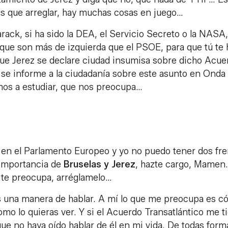
es que arreglar, hay muchas cosas en juego…
ack, si ha sido la DEA, el Servicio Secreto o la NASA
 que son más de izquierda que el PSOE, para que tú te
que Jerez se declare ciudad insumisa sobre dicho Acue
se informe a la ciudadanía sobre este asunto en Onda
mos a estudiar, que nos preocupa…
 en el Parlamento Europeo y yo no puedo tener dos fre
a importancia de
Bruselas y Jerez
, hazte cargo, Mamen.
 te preocupa, arréglamelo…
 una manera de hablar. A mí lo que me preocupa es 
omo lo quieras ver. Y si el Acuerdo Transatlántico me t
 no haya oído hablar de él en mi vida. De todas form