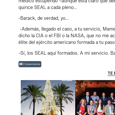
médico estupendo –aunque está claro que deb
quince SEAL a cada pleno…
-Barack, de verdad, yo…
-Además, llegado el caso, a tu servicio, Mame
dicho la CIA o el FBI o la NASA, que no me ac
élite del ejército americano formada a tu pas
-Sí, los SEAL aquí formados. A mí servicio. B
0 Comentarios
TE 