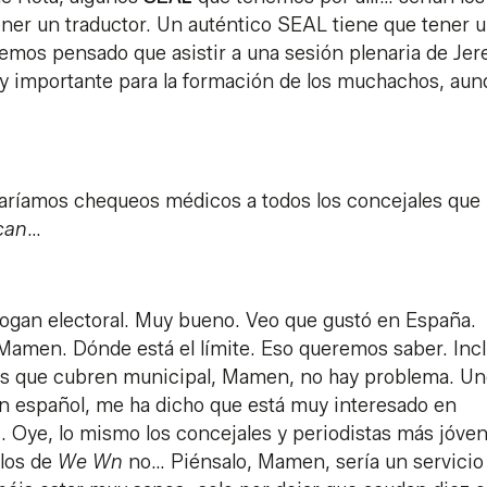
 poner un traductor. Un auténtico SEAL tiene que tener 
 hemos pensado que asistir a una sesión plenaria de Jer
y importante para la formación de los muchachos, aun
haríamos chequeos médicos a todos los concejales que
can
…
slogan electoral. Muy bueno. Veo que gustó en España.
Mamen. Dónde está el límite. Eso queremos saber. Inc
stas que cubren municipal, Mamen, no hay problema. U
en español, me ha dicho que está muy interesado en
z. Oye, lo mismo los concejales y periodistas más jóve
 los de
We Wn
no… Piénsalo, Mamen, sería un servicio