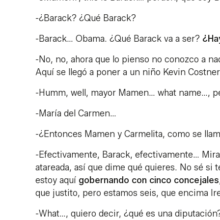
-¿Barack? ¿Qué Barack?
-Barack… Obama. ¿Qué Barack va a ser?
¿Ha
-No, no, ahora que lo pienso no conozco a n
Aquí se llegó a poner a un niño Kevin Costner
-Humm, well, mayor Mamen… what name…, per
-María del Carmen…
-¿Entonces Mamen y Carmelita, como se lla
-Efectivamente, Barack, efectivamente… Mira
atareada, así que dime qué quieres. No sé si 
estoy aquí
gobernando con cinco concejales
que justito, pero estamos seis, que encima I
-What…, quiero decir, ¿qué es una diputación