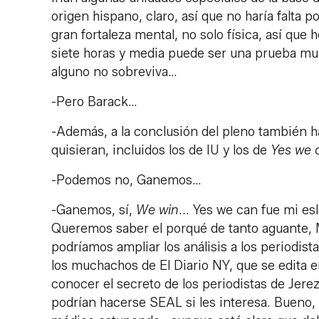
origen hispano, claro, así que no haría falta
gran fortaleza mental, no solo física, así que
siete horas y media puede ser una prueba mu
alguno no sobreviva…
-Pero Barack…
-Además, a la conclusión del pleno también 
quisieran, incluidos los de IU y los de
Yes we 
-Podemos no, Ganemos…
-Ganemos, sí,
We win
... Yes we can fue mi e
Queremos saber el porqué de tanto aguante, 
podríamos ampliar los análisis a los periodi
los muchachos de El Diario NY, que se edita 
conocer el secreto de los periodistas de Jere
podrían hacerse SEAL si les interesa. Bueno,