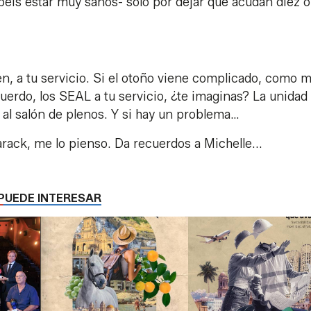
éis estar muy sanos- solo por dejar que acudan diez o
n, a tu servicio. Si el otoño viene complicado, como 
uerdo, los SEAL a tu servicio, ¿te imaginas? La unidad
o al salón de plenos. Y si hay un problema…
arack, me lo pienso. Da recuerdos a Michelle...
PUEDE INTERESAR